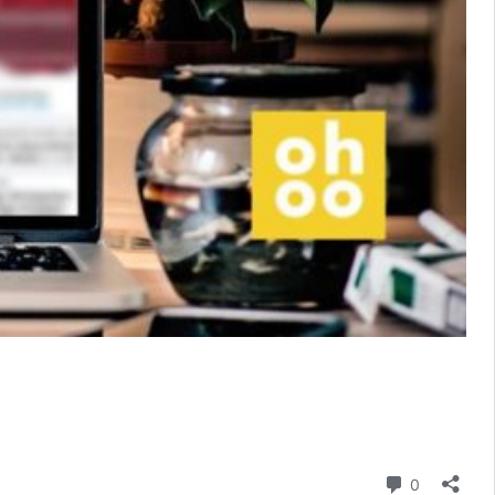
Kommenta
0