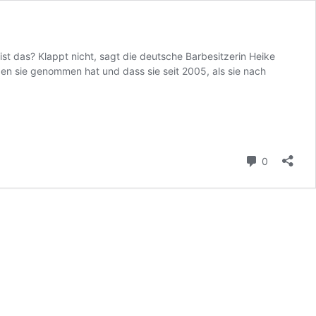
st das? Klappt nicht, sagt die deutsche Barbesitzerin Heike
rden sie genommen hat und dass sie seit 2005, als sie nach
Kommenta
0