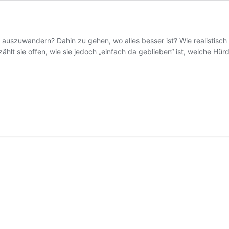
uszuwandern? Dahin zu gehen, wo alles besser ist? Wie realistisch i
zählt sie offen, wie sie jedoch „einfach da geblieben“ ist, welche Hü