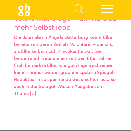
Innere Monologe – ein Kurs zu
mehr Selbstliebe
Die Journalistin Angela Gatterburg kennt Elke
bereits seit deren Zeit als Volontärin – damals,
als Elke selbst noch Praktikantin war. Die
beiden sind Freundinnen seit den 80er Jahren.
Früh bemerkte Elke, wie gut Angela schreiben
kann – immer wieder grub die spätere Spiegel-
Redakteurin so spannende Geschichten aus. So
auch in der Spiegel-Wissen Ausgabe zum
Thema […]