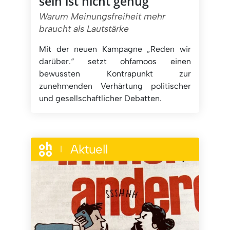
sein ist nicht genug
Warum Meinungsfreiheit mehr
braucht als Lautstärke
Mit der neuen Kampagne „Reden wir
darüber.“ setzt ohfamoos einen
bewussten Kontrapunkt zur
zunehmenden Verhärtung politischer
und gesellschaftlicher Debatten.
Aktuell
|