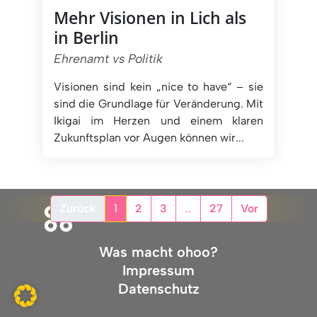
Mehr Visionen in Lich als
in Berlin
Ehrenamt vs Politik
Visionen sind kein „nice to have“ – sie
sind die Grundlage für Veränderung. Mit
Ikigai im Herzen und einem klaren
Zukunftsplan vor Augen können wir...
Zurück
1
2
3
…
27
Vor
Was macht ohoo?
Impressum
Datenschutz