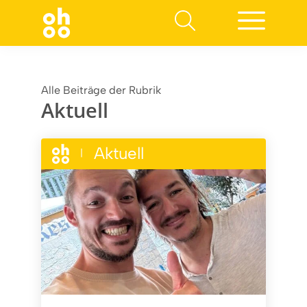
Suchen nach:
Alle Beiträge der Rubrik
Aktuell
Aktuell
|