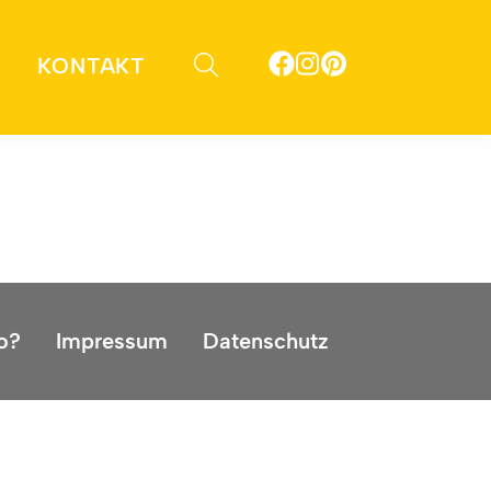
KONTAKT
 Die Mille Miglia 2025 ist schon die
o?
Impressum
Datenschutz