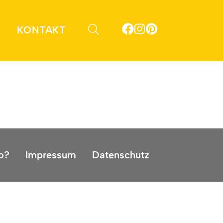
KONTAKT
ammenleben. Sie helfen uns,
o?
Impressum
Datenschutz