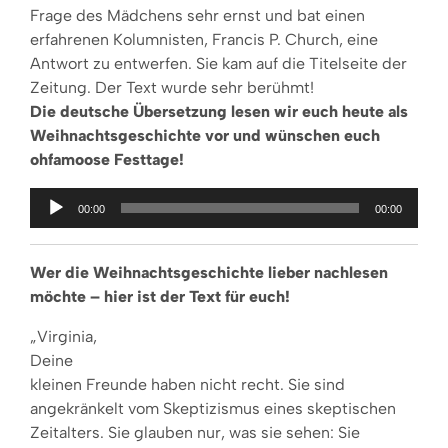
Frage des Mädchens sehr ernst und bat einen
erfahrenen Kolumnisten, Francis P. Church, eine
Antwort zu entwerfen. Sie kam auf die Titelseite der
Zeitung. Der Text wurde sehr berühmt!
Die deutsche Übersetzung lesen wir euch heute als
Weihnachtsgeschichte vor und wünschen euch
ohfamoose Festtage!
Audio-
00:00
00:00
Player
Wer die Weihnachtsgeschichte lieber nachlesen
möchte – hier ist der Text für euch!
„Virginia,
Deine
kleinen Freunde haben nicht recht. Sie sind
angekränkelt vom Skeptizismus eines skeptischen
Zeitalters. Sie glauben nur, was sie sehen: Sie