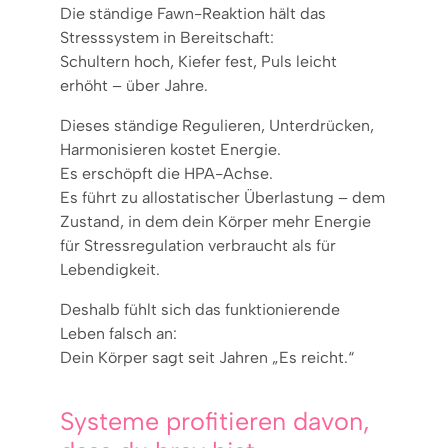
Die ständige Fawn-Reaktion hält das
Stresssystem in Bereitschaft:
Schultern hoch, Kiefer fest, Puls leicht
erhöht – über Jahre.
Dieses ständige Regulieren, Unterdrücken,
Harmonisieren kostet Energie.
Es erschöpft die HPA-Achse.
Es führt zu allostatischer Überlastung – dem
Zustand, in dem dein Körper mehr Energie
für Stressregulation verbraucht als für
Lebendigkeit.
Deshalb fühlt sich das funktionierende
Leben falsch an:
Dein Körper sagt seit Jahren „Es reicht.“
Systeme profitieren davon,