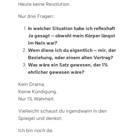
Heute keine Revolution.
Nur drei Fragen:
In welcher Situation habe ich reflexhaft
Ja gesagt – obwohl mein Körper längst
im Nein war?
Wem diene ich da eigentlich – mir, der
Beziehung, oder einem alten Vertrag?
Was wäre ein Satz gewesen, der 1%
ehrlicher gewesen wäre?
Kein Drama.
Keine Kündigung.
Nur 1% Wahrheit.
Vielleicht schaust du irgendwann in den
Spiegel und denkst:
Ich bin noch da.