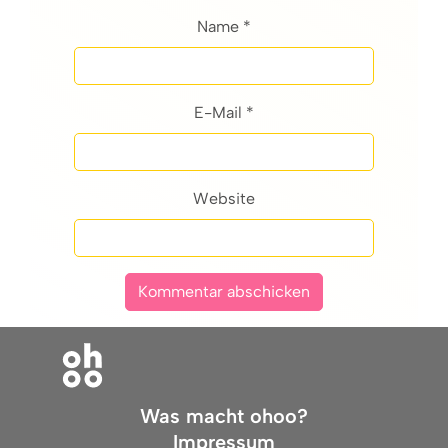
Name *
E-Mail *
Website
Was macht ohoo?
Impressum