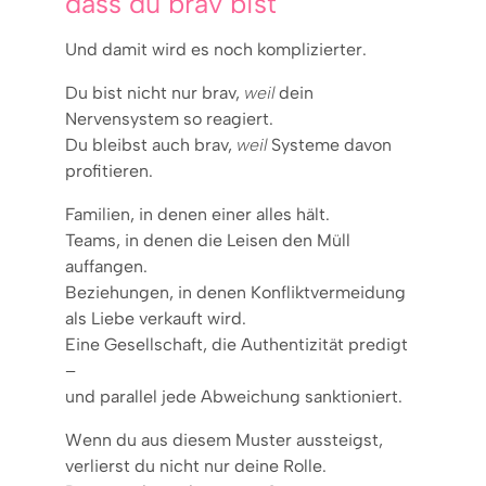
dass du brav bist
Und damit wird es noch komplizierter.
Du bist nicht nur brav,
weil
dein
Nervensystem so reagiert.
Du bleibst auch brav,
weil
Systeme davon
profitieren.
Familien, in denen einer alles hält.
Teams, in denen die Leisen den Müll
auffangen.
Beziehungen, in denen Konfliktvermeidung
als Liebe verkauft wird.
Eine Gesellschaft, die Authentizität predigt
–
und parallel jede Abweichung sanktioniert.
Wenn du aus diesem Muster aussteigst,
verlierst du nicht nur deine Rolle.