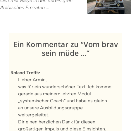
Oldtimer Rallye in den Vereinigten
Arabischen Emiraten....
Ein Kommentar zu “Vom brav
sein müde …”
Roland Trefftz
Lieber Armin,
was für ein wunderschöner Text. Ich komme
gerade aus meinem letzten Modul
„systemischer Coach“ und habe es gleich
an unsere Ausbildungsgruppe
weitergeleitet.
Dir einen herzlichen Dank für diesen
großartigen Impuls und diese Einsichten.