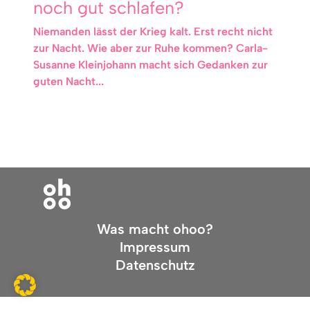
noch gut schlafen?
Niemanden lässt der Krieg kalt. Erst recht nicht
zur Nacht. Wie aber zur Ruhe kommen? Carla-
Susanne Kleinjohann macht sich Gedanken zur
guten Nacht...
Was macht ohoo?
Impressum
Datenschutz