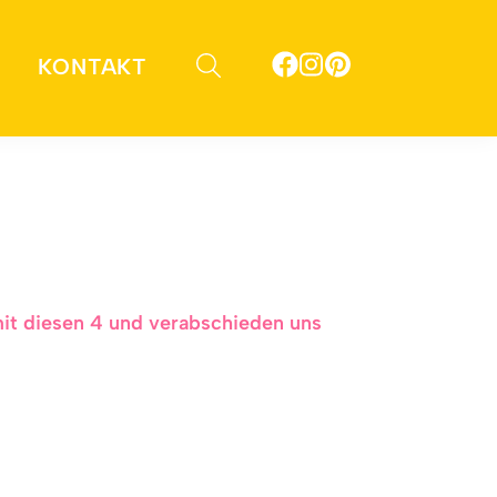
KONTAKT
it diesen 4 und verabschieden uns