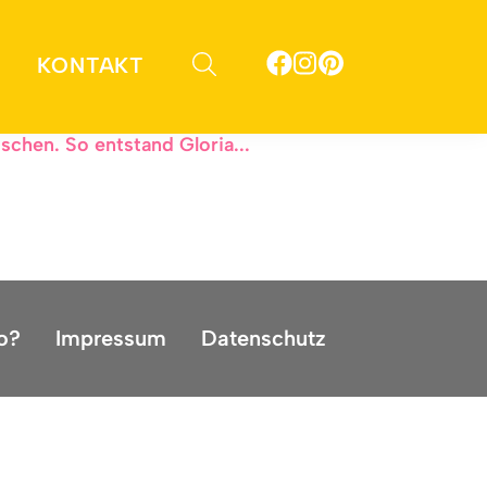
KONTAKT
eniger Nachrichten lesen“ und „Ich
schen. So entstand Gloria...
o?
Impressum
Datenschutz