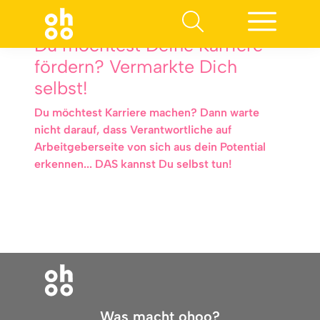
Du möchtest Deine Karriere
fördern? Vermarkte Dich
selbst!
Du möchtest Karriere machen? Dann warte
nicht darauf, dass Verantwortliche auf
Arbeitgeberseite von sich aus dein Potential
erkennen... DAS kannst Du selbst tun!
Was macht ohoo?