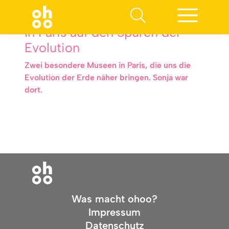
In Paris auf den Spuren der
Evolution
Zwei besondere Museen in Paris, die uns die
Evolution der Erde näher bringen. Sonja war
dort.
Was macht ohoo?
Impressum
Datenschutz