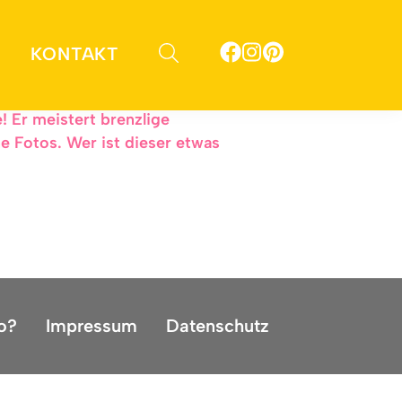
KONTAKT
emsportler, rennt zig Kilometer
 Er meistert brenzlige
e Fotos. Wer ist dieser etwas
o?
Impressum
Datenschutz