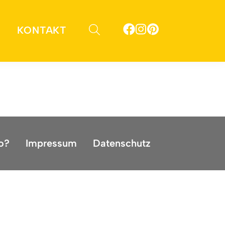
KONTAKT
 Reise zu berichten?
o?
Impressum
Datenschutz