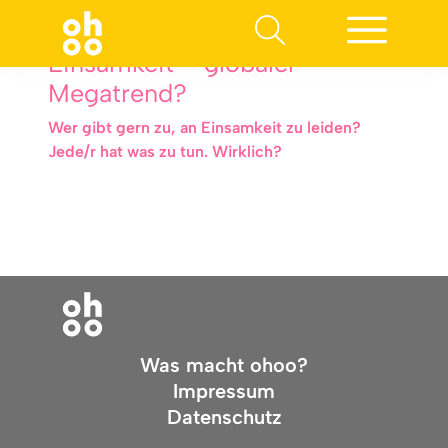
Einsamkeit – globaler
Megatrend?
Wer gibt gern zu, an Einsamkeit zu leiden?
Jede/r hat was zu tun. Wirklich?
Was macht ohoo?
Impressum
Datenschutz