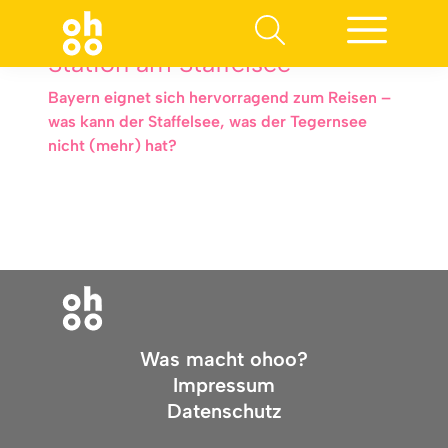
Station am Staffelsee
Bayern eignet sich hervorragend zum Reisen –
was kann der Staffelsee, was der Tegernsee
nicht (mehr) hat?
Was macht ohoo?
Impressum
Datenschutz