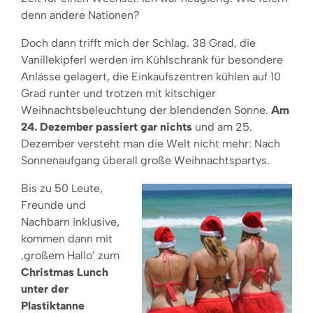
denn andere Nationen?
Doch dann trifft mich der Schlag. 38 Grad, die
Vanillekipferl werden im Kühlschrank für besondere
Anlässe gelagert, die Einkaufszentren kühlen auf 10
Grad runter und trotzen mit kitschiger
Weihnachtsbeleuchtung der blendenden Sonne.
Am
24. Dezember passiert gar nichts
und am 25.
Dezember versteht man die Welt nicht mehr: Nach
Sonnenaufgang überall große Weihnachtspartys.
Bis zu 50 Leute,
Freunde und
Nachbarn inklusive,
kommen dann mit
‚großem Hallo’ zum
Christmas Lunch
unter der
Plastiktanne