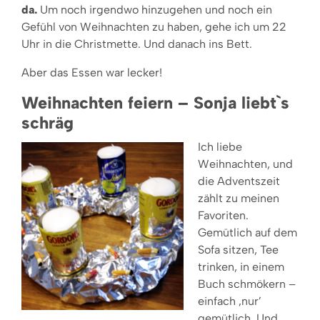
da.
Um noch irgendwo hinzugehen und noch ein
Gefühl von Weihnachten zu haben, gehe ich um 22
Uhr in die Christmette. Und danach ins Bett.
Aber das Essen war lecker!
Weihnachten feiern – Sonja liebt`s
schräg
I
ch liebe
Weihnachten, und
die Adventszeit
zählt zu meinen
Favoriten.
Gemütlich auf dem
Sofa sitzen, Tee
trinken, in einem
Buch schmökern –
einfach ‚nur’
gemütlich. Und