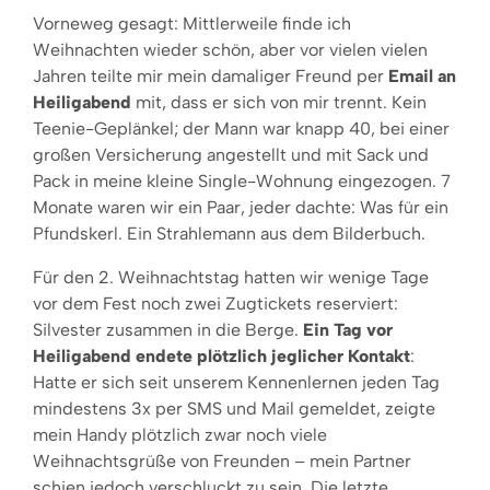
Vorneweg gesagt: Mittlerweile finde ich
Weihnachten wieder schön, aber vor vielen vielen
Jahren teilte mir mein damaliger Freund per
Email an
Heiligabend
mit, dass er sich von mir trennt. Kein
Teenie-Geplänkel; der Mann war knapp 40, bei einer
großen Versicherung angestellt und mit Sack und
Pack in meine kleine Single-Wohnung eingezogen. 7
Monate waren wir ein Paar, jeder dachte: Was für ein
Pfundskerl. Ein Strahlemann aus dem Bilderbuch.
Für den 2. Weihnachtstag hatten wir wenige Tage
vor dem Fest noch zwei Zugtickets reserviert:
Silvester zusammen in die Berge.
Ein Tag vor
Heiligabend endete plötzlich jeglicher Kontakt
:
Hatte er sich seit unserem Kennenlernen jeden Tag
mindestens 3x per SMS und Mail gemeldet, zeigte
mein Handy plötzlich zwar noch viele
Weihnachtsgrüße von Freunden – mein Partner
schien jedoch verschluckt zu sein. Die letzte