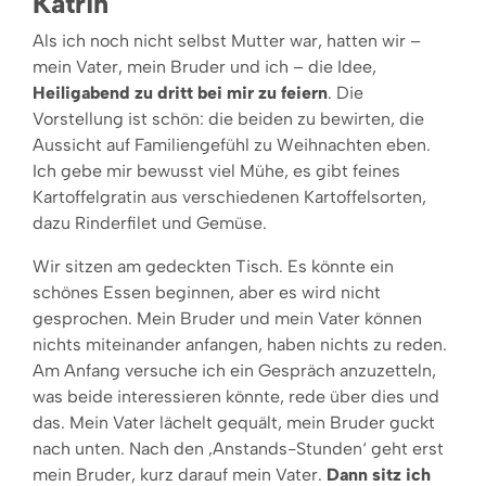
Katrin
Als ich noch nicht selbst Mutter war, hatten wir –
mein Vater, mein Bruder und ich – die Idee,
Heiligabend zu dritt bei mir zu feiern
. Die
Vorstellung ist schön: die beiden zu bewirten, die
Aussicht auf Familiengefühl zu Weihnachten eben.
Ich gebe mir bewusst viel Mühe, es gibt feines
Kartoffelgratin aus verschiedenen Kartoffelsorten,
dazu Rinderfilet und Gemüse.
Wir sitzen am gedeckten Tisch. Es könnte ein
schönes Essen beginnen, aber es wird nicht
gesprochen. Mein Bruder und mein Vater können
nichts miteinander anfangen, haben nichts zu reden.
Am Anfang versuche ich ein Gespräch anzuzetteln,
was beide interessieren könnte, rede über dies und
das. Mein Vater lächelt gequält, mein Bruder guckt
nach unten. Nach den ‚Anstands-Stunden‘ geht erst
mein Bruder, kurz darauf mein Vater.
Dann sitz ich