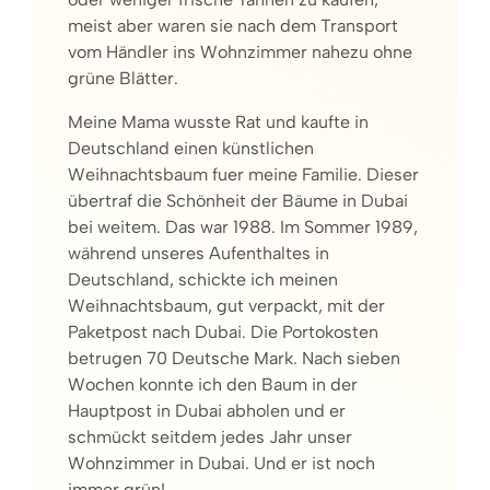
meist aber waren sie nach dem Transport
vom Händler ins Wohnzimmer nahezu ohne
grüne Blätter.
Meine Mama wusste Rat und kaufte in
Deutschland einen künstlichen
Weihnachtsbaum fuer meine Familie. Dieser
übertraf die Schönheit der Bäume in Dubai
bei weitem. Das war 1988. Im Sommer 1989,
während unseres Aufenthaltes in
Deutschland, schickte ich meinen
Weihnachtsbaum, gut verpackt, mit der
Paketpost nach Dubai. Die Portokosten
betrugen 70 Deutsche Mark. Nach sieben
Wochen konnte ich den Baum in der
Hauptpost in Dubai abholen und er
schmückt seitdem jedes Jahr unser
Wohnzimmer in Dubai. Und er ist noch
immer grün!