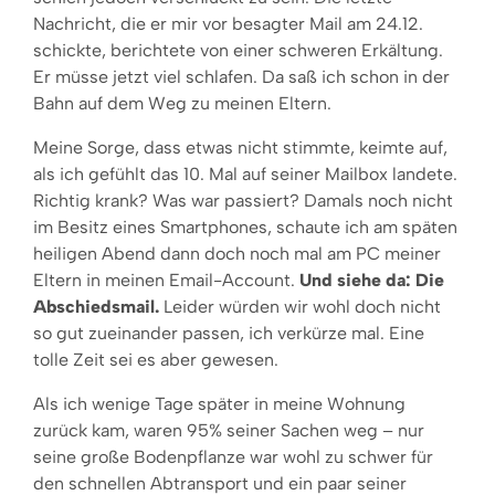
Nachricht, die er mir vor besagter Mail am 24.12.
schickte, berichtete von einer schweren Erkältung.
Er müsse jetzt viel schlafen. Da saß ich schon in der
Bahn auf dem Weg zu meinen Eltern.
Meine Sorge, dass etwas nicht stimmte, keimte auf,
als ich gefühlt das 10. Mal auf seiner Mailbox landete.
Richtig krank? Was war passiert? Damals noch nicht
im Besitz eines Smartphones, schaute ich am späten
heiligen Abend dann doch noch mal am PC meiner
Eltern in meinen Email-Account.
Und siehe da: Die
Abschiedsmail.
Leider würden wir wohl doch nicht
so gut zueinander passen, ich verkürze mal. Eine
tolle Zeit sei es aber gewesen.
Als ich wenige Tage später in meine Wohnung
zurück kam, waren 95% seiner Sachen weg – nur
seine große Bodenpflanze war wohl zu schwer für
den schnellen Abtransport und ein paar seiner