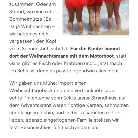
zusammen. Oder am
Strand, wo eine rote
Bommelmütze (Es
ist ja Weihnachten –
wir haben es nicht
vergessen) den Kopf
vorm Sonnenstich schützt.
Für die Kinder kommt
dort der Weihnachtsmann mit dem Motorboot
, statt
Gans gibt es Fisch oder Krabben und … jetzt mach
ich Schluss, denn es passte irgendwie alles nicht.
Wir gaben uns Mühe: Importierten
Weihnachtsgebäck und eine vertrocknete, aber
echte Pinientanne schmückte unser Strandhaus; auf
dem Adventskranz waren richtige Kerzen, schmolzen
aber langsam dahin; und selbst zusammen mit der
lieben, ebenso eingeflogenen Familie stellten wir
fest: Besinnlichkeit fühlt sich anders an.