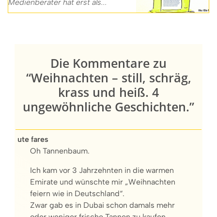
Medienberater hat erst als...
Die Kommentare zu
“Weihnachten – still, schräg,
krass und heiß. 4
ungewöhnliche Geschichten.”
ute fares
Oh Tannenbaum.
Ich kam vor 3 Jahrzehnten in die warmen
Emirate und wünschte mir „Weihnachten
feiern wie in Deutschland“.
Zwar gab es in Dubai schon damals mehr
oder weniger frische Tannen zu kaufen,