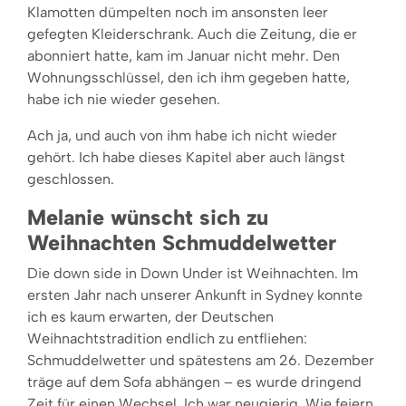
Klamotten dümpelten noch im ansonsten leer
gefegten Kleiderschrank. Auch die Zeitung, die er
abonniert hatte, kam im Januar nicht mehr. Den
Wohnungsschlüssel, den ich ihm gegeben hatte,
habe ich nie wieder gesehen.
Ach ja, und auch von ihm habe ich nicht wieder
gehört. Ich habe dieses Kapitel aber auch längst
geschlossen.
Melanie wünscht sich zu
Weihnachten Schmuddelwetter
Die down side in Down Under ist Weihnachten. Im
ersten Jahr nach unserer Ankunft in Sydney konnte
ich es kaum erwarten, der Deutschen
Weihnachtstradition endlich zu entfliehen:
Schmuddelwetter und spätestens am 26. Dezember
träge auf dem Sofa abhängen – es wurde dringend
Zeit für einen Wechsel. Ich war neugierig. Wie feiern