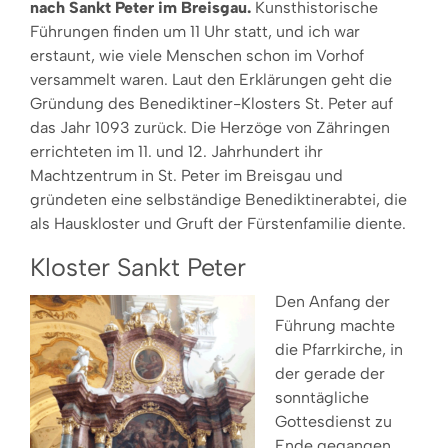
nach Sankt Peter im Breisgau.
Kunsthistorische
Führungen finden um 11 Uhr statt, und ich war
erstaunt, wie viele Menschen schon im Vorhof
versammelt waren. Laut den Erklärungen geht die
Gründung des Benediktiner-Klosters St. Peter auf
das Jahr 1093 zurück. Die Herzöge von Zähringen
errichteten im 11. und 12. Jahrhundert ihr
Machtzentrum in St. Peter im Breisgau und
gründeten eine selbständige Benediktinerabtei, die
als Hauskloster und Gruft der Fürstenfamilie diente.
Kloster Sankt Peter
Den Anfang der
Führung machte
die Pfarrkirche, in
der gerade der
sonntägliche
Gottesdienst zu
Ende gegangen