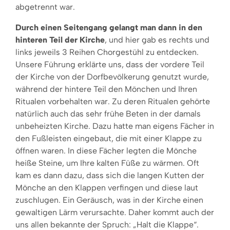
abgetrennt war.
Durch einen Seitengang gelangt man dann in den
hinteren Teil der Kirche
, und hier gab es rechts und
links jeweils 3 Reihen Chorgestühl zu entdecken.
Unsere Führung erklärte uns, dass der vordere Teil
der Kirche von der Dorfbevölkerung genutzt wurde,
während der hintere Teil den Mönchen und Ihren
Ritualen vorbehalten war. Zu deren Ritualen gehörte
natürlich auch das sehr frühe Beten in der damals
unbeheizten Kirche. Dazu hatte man eigens Fächer in
den Fußleisten eingebaut, die mit einer Klappe zu
öffnen waren. In diese Fächer legten die Mönche
heiße Steine, um Ihre kalten Füße zu wärmen. Oft
kam es dann dazu, dass sich die langen Kutten der
Mönche an den Klappen verfingen und diese laut
zuschlugen. Ein Geräusch, was in der Kirche einen
gewaltigen Lärm verursachte. Daher kommt auch der
uns allen bekannte der Spruch: „Halt die Klappe“.