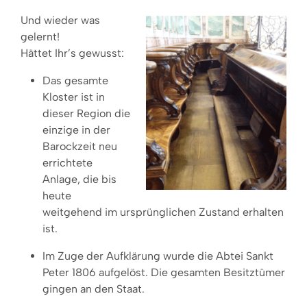
Un
d wieder was
gelernt!
Hättet Ihr’s gewusst:
Das gesamte
Kloster ist in
dieser Region die
einzige in der
Barockzeit neu
errichtete
Anlage, die bis
heute
weitgehend im ursprünglichen Zustand erhalten
ist.
Im Zuge der Aufklärung wurde die Abtei Sankt
Peter 1806 aufgelöst. Die gesamten Besitztümer
gingen an den Staat.