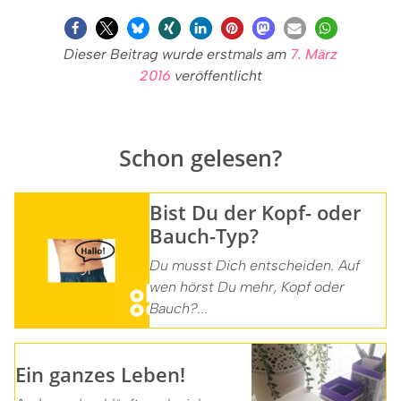
Dieser Beitrag wurde erstmals am
7. März
2016
veröffentlicht
Schon gelesen?
Bist Du der Kopf- oder
Bauch-Typ?
Du musst Dich entscheiden. Auf
wen hörst Du mehr, Kopf oder
Bauch?...
Ein ganzes Leben!