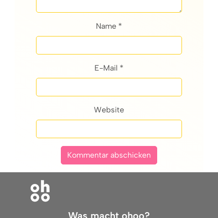
Name *
E-Mail *
Website
Was macht ohoo?