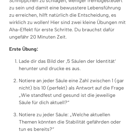
Schnippchen zu schlagen, weniger fremdgesteuert
zu sein und damit eine bewusstere Lebensführung
zu erreichen, hilft natürlich die Entscheidung, es
wirklich zu wollen! Hier sind zwei kleine Übungen mit
Aha-Effekt für erste Schritte. Du brauchst dafür
ungefähr 20 Minuten Zeit.
Erste Übung:
Lade dir das Bild der ‚5 Säulen der Identität‘
herunter und drucke es aus.
Notiere an jeder Säule eine Zahl zwischen 1 (gar
nicht) bis 10 (perfekt) als Antwort auf die Frage
„Wie standfest und gesund ist die jeweilige
Säule für dich aktuell?“
Notiere zu jeder Säule: „Welche aktuellen
Themen könnten die Stabilität gefährden oder
tun es bereits?“