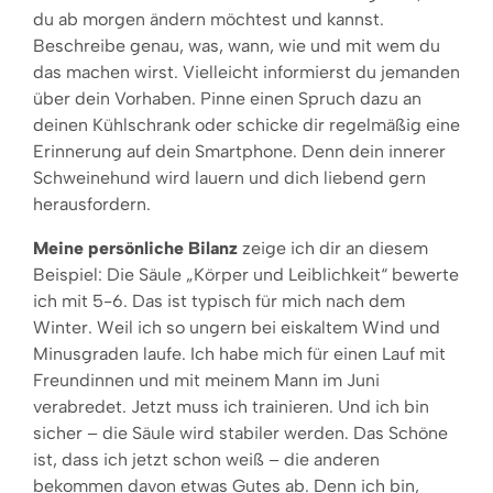
du ab morgen ändern möchtest und kannst.
Beschreibe genau, was, wann, wie und mit wem du
das machen wirst. Vielleicht informierst du jemanden
über dein Vorhaben. Pinne einen Spruch dazu an
deinen Kühlschrank oder schicke dir regelmäßig eine
Erinnerung auf dein Smartphone. Denn dein innerer
Schweinehund wird lauern und dich liebend gern
herausfordern.
Meine persönliche Bilanz
zeige ich dir an diesem
Beispiel: Die Säule „Körper und Leiblichkeit“ bewerte
ich mit 5-6. Das ist typisch für mich nach dem
Winter. Weil ich so ungern bei eiskaltem Wind und
Minusgraden laufe. Ich habe mich für einen Lauf mit
Freundinnen und mit meinem Mann im Juni
verabredet. Jetzt muss ich trainieren. Und ich bin
sicher – die Säule wird stabiler werden. Das Schöne
ist, dass ich jetzt schon weiß – die anderen
bekommen davon etwas Gutes ab. Denn ich bin,