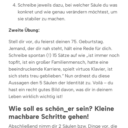
Schreibe jeweils dazu, bei welcher Säule du was
konkret und wie genau verändern möchtest, um
sie stabiler zu machen.
Zweite Übung:
Stell dir vor, du feierst deinen 75. Geburtstag.
Jemand, der dir nah steht, hält eine Rede für dich.
Schreibe spontan (!) 15 Sätze auf wie „ist immer noch
topfit, ist ein großer Familienmensch, hatte eine
beeindruckende Karriere, spielt virtuos Klavier, ist
sich stets treu geblieben.“ Nun ordnest du diese
Aussagen den 5 Säulen der Identität zu. Voilá – du
hast ein recht gutes Bild davon, was dir in deinem
Leben wirklich wichtig ist!
Wie soll es schön_er sein? Kleine
machbare Schritte gehen!
Abschließend nimm dir 2 Säulen bzw. Dinge vor, die