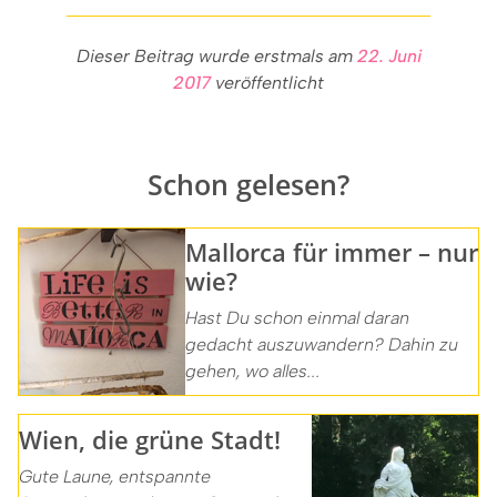
Dieser Beitrag wurde erstmals am
22. Juni
2017
veröffentlicht
Schon gelesen?
Mallorca für immer – nur
wie?
Hast Du schon einmal daran
gedacht auszuwandern? Dahin zu
gehen, wo alles...
Wien, die grüne Stadt!
Gute Laune, entspannte