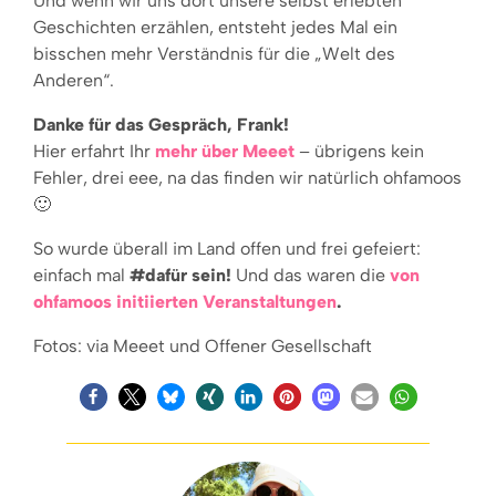
Und wenn wir uns dort unsere selbst erlebten
Geschichten erzählen, entsteht jedes Mal ein
bisschen mehr Verständnis für die „Welt des
Anderen“.
Danke für das Gespräch, Frank!
Hier erfahrt Ihr
mehr über Meeet
– übrigens kein
Fehler, drei eee, na das finden wir natürlich ohfamoos
🙂
So wurde überall im Land offen und frei gefeiert:
einfach mal
#
dafür sein
!
Und das waren die
von
ohfamoos initiierten Veranstaltungen
.
Fotos: via Meeet und Offener Gesellschaft