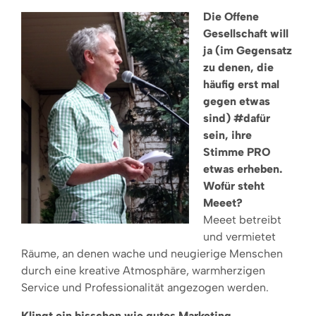
Die Offene
Gesellschaft will
ja (im Gegensatz
zu denen, die
häufig erst mal
gegen etwas
sind) #dafür
sein, ihre
Stimme PRO
etwas erheben.
Wofür steht
Meeet?
Meeet betreibt
und vermietet
Räume, an denen wache und neugierige Menschen
durch eine kreative Atmosphäre, warmherzigen
Service und Professionalität angezogen werden.
Klingt ein bisschen wie gutes Marketing…