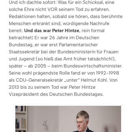
Und ich dachte sofort: Was für ein Schicksal, eine
solche Ehre nicht VOR seinem Tod zu erfahren.
Redaktionen halten, sobald sie hören, dass berühmte
Menschen erkrankt sind, würdigende Nachrufe
bereit.
Und das war Peter Hintze
, rein formal
betrachtet
:
Er war 26 Jahre im Deutschen
Bundestag, er war erst Parlamentarischer
Staatssekretär bei der Bundesministerin für Frauen
und Jugend (so hieß das Amt früher tatsächlich!),
später – ab 2005 – beim Bundeswirtschaftsminister.
Seine wohl prägendste Rolle fand er von 1992-1998
als CDU-Generalsekretär „unter“ Helmut Kohl. Von
2013 bis zu seinem Tod war Peter Hintze
Vizepräsident des Deutschen Bundestages.