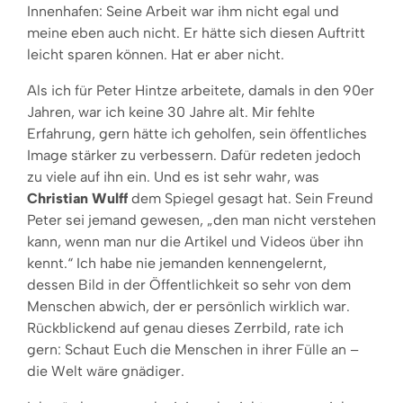
Innenhafen: Seine Arbeit war ihm nicht egal und
meine eben auch nicht. Er hätte sich diesen Auftritt
leicht sparen können. Hat er aber nicht.
Als ich für Peter Hintze arbeitete, damals in den 90er
Jahren, war ich keine 30 Jahre alt. Mir fehlte
Erfahrung, gern hätte ich geholfen, sein öffentliches
Image stärker zu verbessern. Dafür redeten jedoch
zu viele auf ihn ein. Und es ist sehr wahr, was
Christian Wulff
dem Spiegel gesagt hat. Sein Freund
Peter sei jemand gewesen, „den man nicht verstehen
kann, wenn man nur die Artikel und Videos über ihn
kennt.“ Ich habe nie jemanden kennengelernt,
dessen Bild in der Öffentlichkeit so sehr von dem
Menschen abwich, der er persönlich wirklich war.
Rückblickend auf genau dieses Zerrbild, rate ich
gern: Schaut Euch die Menschen in ihrer Fülle an –
die Welt wäre gnädiger.