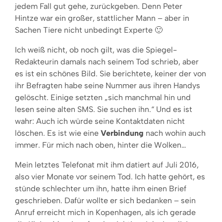
jedem Fall gut gehe, zurückgeben. Denn Peter
Hintze war ein großer, stattlicher Mann – aber in
Sachen Tiere nicht unbedingt Experte 🙂
Ich weiß nicht, ob noch gilt, was die Spiegel-
Redakteurin damals nach seinem Tod schrieb, aber
es ist ein schönes Bild. Sie berichtete, keiner der von
ihr Befragten habe seine Nummer aus ihren Handys
gelöscht. Einige setzten „sich manchmal hin und
lesen seine alten SMS. Sie suchen ihn.“ Und es ist
wahr: Auch ich würde seine Kontaktdaten nicht
löschen. Es ist wie eine
Verbindung
nach wohin auch
immer. Für mich nach oben, hinter die Wolken…
Mein letztes Telefonat mit ihm datiert auf Juli 2016,
also vier Monate vor seinem Tod. Ich hatte gehört, es
stünde schlechter um ihn, hatte ihm einen Brief
geschrieben. Dafür wollte er sich bedanken – sein
Anruf erreicht mich in Kopenhagen, als ich gerade