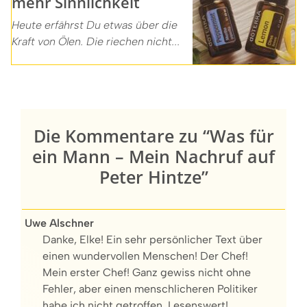
mehr Sinnlichkeit
Heute erfährst Du etwas über die
Kraft von Ölen. Die riechen nicht...
Die Kommentare zu “Was für
ein Mann – Mein Nachruf auf
Peter Hintze”
Uwe Alschner
Danke, Elke! Ein sehr persönlicher Text über
einen wundervollen Menschen! Der Chef!
Mein erster Chef! Ganz gewiss nicht ohne
Fehler, aber einen menschlicheren Politiker
habe ich nicht getroffen. Lesenswert!