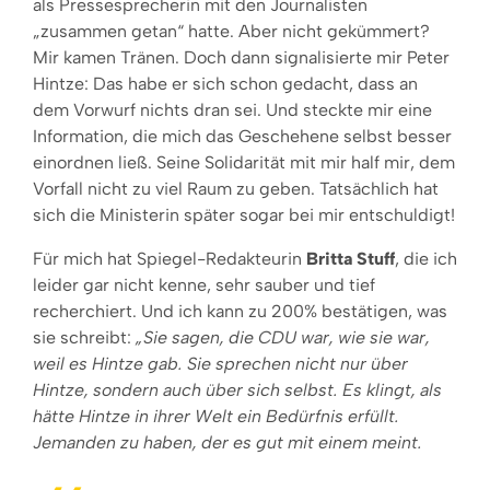
als Pressesprecherin mit den Journalisten
„zusammen getan“ hatte. Aber nicht gekümmert?
Mir kamen Tränen. Doch dann signalisierte mir Peter
Hintze: Das habe er sich schon gedacht, dass an
dem Vorwurf nichts dran sei. Und steckte mir eine
Information, die mich das Geschehene selbst besser
einordnen ließ. Seine Solidarität mit mir half mir, dem
Vorfall nicht zu viel Raum zu geben. Tatsächlich hat
sich die Ministerin später sogar bei mir entschuldigt!
Für mich hat Spiegel-Redakteurin
Britta Stuff
, die ich
leider gar nicht kenne, sehr sauber und tief
recherchiert. Und ich kann zu 200% bestätigen, was
sie schreibt:
„Sie sagen, die CDU war, wie sie war,
weil es Hintze gab. Sie sprechen nicht nur über
Hintze, sondern auch über sich selbst. Es klingt, als
hätte Hintze in ihrer Welt ein Bedürfnis erfüllt.
Jemanden zu haben, der es gut mit einem meint.