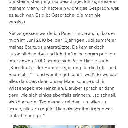
die Kleine Meerjungfrau besichtige. Ich signalisiere
meinem Mann, ich hätte ein wichtiges Gespräch, was
es auch war. Es gibt Gespräche, die man nie
vergisst.
Nie vergessen werde ich Peter Hintze auch, dass er
mich im Juni 2010 bei der 10jährigen Jubiläumsfeier
meines Startups unterstützte. Da kam er doch
tatsächlich vorbei und ich durfte ihn coram publico
interviewen. 2010 nannte sich Peter Hintze auch
„Koordinator der Bundesregierung für die Luft- und
Raumfahrt“ – und wer ihn gut kennt, weiß: Er wusste
alles darüber, denn dieser Mann konnte sich in
Wissensgebiete reinknien. Darüber sprach er dann
gern, wie sich einige ebenfalls erinnern, „so schnell,
als könnte der Tag niemals reichen, um alles zu
sagen, alles zu regeln. Niemals war ihm irgendwas
einfach nur egal.“