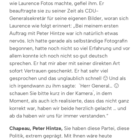
wie Laurence Fotos machte, gefiel ihm. Er
beauftragte sie zu seiner Zeit als CDU-
Generalsekretär für seine eigenen Bilder, woran sich
Laurence wie folgt erinnert: „Bei meinem ersten
Auftrag mit Peter Hintze war ich natürlich etwas
nervös. Ich hatte gerade als selbständige Fotografin
begonnen, hatte noch nicht so viel Erfahrung und vor
allem konnte ich noch nicht so gut deutsch
sprechen. Er hat mir aber mit seiner direkten Art
sofort Vertrauen geschenkt. Er hat sehr viel
gesprochen und das unglaublich schnell 🙂 Und als
ich irgendwann zu ihm sagte: `Herr General… 🙂
schauen Sie bitte kurz in der Kamera ́, in dem
Moment, als auch ich realisierte, dass das nicht ganz
korrekt war, haben wir beide herzlich gelacht … und
ab da haben wir uns für immer verstanden.“
Chapeau, Peter Hintze,
Sie haben diese Partei, diese
Politik, extrem geprägt. Mit Ihnen wäre heute