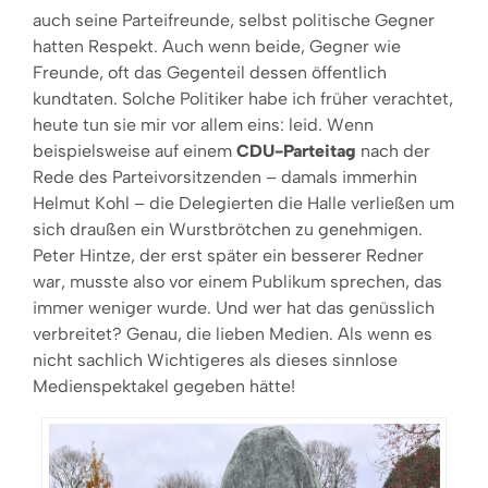
auch seine Parteifreunde, selbst politische Gegner
hatten Respekt. Auch wenn beide, Gegner wie
Freunde, oft das Gegenteil dessen öffentlich
kundtaten. Solche Politiker habe ich früher verachtet,
heute tun sie mir vor allem eins: leid. Wenn
beispielsweise auf einem
CDU-Parteitag
nach der
Rede des Parteivorsitzenden – damals immerhin
Helmut Kohl – die Delegierten die Halle verließen um
sich draußen ein Wurstbrötchen zu genehmigen.
Peter Hintze, der erst später ein besserer Redner
war, musste also vor einem Publikum sprechen, das
immer weniger wurde. Und wer hat das genüsslich
verbreitet? Genau, die lieben Medien. Als wenn es
nicht sachlich Wichtigeres als dieses sinnlose
Medienspektakel gegeben hätte!