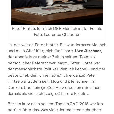
Peter Hintze, für mich DER Mensch in der Politik.
Foto: Laurence Chaperon
Ja, das war er: Peter Hintze. Ein wunderbarer Mensch
und mein Chef für gleich fünf Jahre.
Uwe Alschner
,
der ebenfalls zu meiner Zeit in seinem Team als
persönlicher Referent war, sagt: „Peter Hintze war
der menschlichste Politiker, den ich kenne – und der
beste Chef, den ich je hatte.“ Ich ergänze: Peter
Hintze war zudem sehr klug und pfeilschnell im
Denken. Und sein großes Herz erschien mir schon
damals als vielleicht zu groß für die Politik …
Bereits kurz nach seinem Tod am 26.11.2016 war ich
berührt über das, was viele Journalisten schrieben.