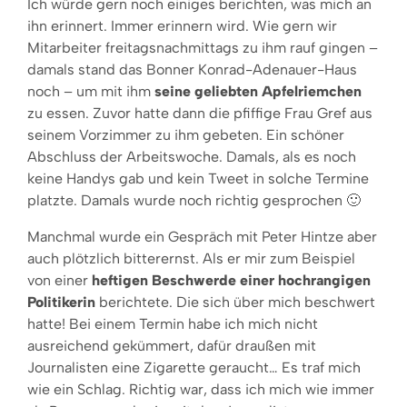
Ich würde gern noch einiges berichten, was mich an
ihn erinnert. Immer erinnern wird. Wie gern wir
Mitarbeiter freitagsnachmittags zu ihm rauf gingen –
damals stand das Bonner Konrad-Adenauer-Haus
noch – um mit ihm
seine geliebten Apfelriemchen
zu essen. Zuvor hatte dann die pfiffige Frau Gref aus
seinem Vorzimmer zu ihm gebeten. Ein schöner
Abschluss der Arbeitswoche. Damals, als es noch
keine Handys gab und kein Tweet in solche Termine
platzte. Damals wurde noch richtig gesprochen 🙂
Manchmal wurde ein Gespräch mit Peter Hintze aber
auch plötzlich bitterernst. Als er mir zum Beispiel
von einer
heftigen Beschwerde einer hochrangigen
Politikerin
berichtete. Die sich über mich beschwert
hatte! Bei einem Termin habe ich mich nicht
ausreichend gekümmert, dafür draußen mit
Journalisten eine Zigarette geraucht… Es traf mich
wie ein Schlag. Richtig war, dass ich mich wie immer