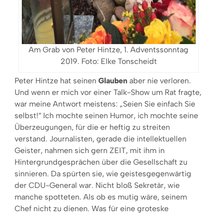
Am Grab von Peter Hintze, 1. Adventssonntag
2019. Foto: Elke Tonscheidt
Peter Hintze hat seinen
Glauben
aber nie verloren.
Und wenn er mich vor einer Talk-Show um Rat fragte,
war meine Antwort meistens: „Seien Sie einfach Sie
selbst!“ Ich mochte seinen Humor, ich mochte seine
Überzeugungen, für die er heftig zu streiten
verstand. Journalisten, gerade die intellektuellen
Geister, nahmen sich gern ZEIT, mit ihm in
Hintergrundgesprächen über die Gesellschaft zu
sinnieren. Da spürten sie, wie geistesgegenwärtig
der CDU-General war. Nicht bloß Sekretär, wie
manche spotteten. Als ob es mutig wäre, seinem
Chef nicht zu dienen. Was für eine groteske