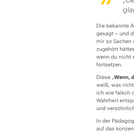
gla
Die bekannte A
gesagt – und d
mir so Sachen 
zugehört hätte
wenn du nicht 
fortsetzen.
Diese „
Wenn, 
weiß, was rich
ich wie falsch
Wahrheit entsp
und versöhnlic
In der Pädagog
auf das konzent