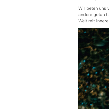
Wir beten uns 
andere getan h
Welt mit inner