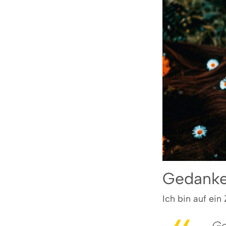
Gedanke
Ich bin auf ei
„Ge