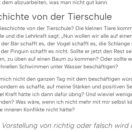
it dem abzuarbeiten, was man nicht gut kann.
hichte von der Tierschule
Geschichte von der Tierschule? Die kleinen Tiere kom
le und die Lehrkraft sagt: „Nun wollen wir alle auf ein
, der Bär schafft es, der Vogel schafft es, die Schlange
 der Pinguin schafft es nicht. Sollte er jetzt den Rest 
en, zu üben auf einen Baum zu kommen? Oder sollte er
chnellen Schwimmen unter Wasser beschäftigen?
mich nicht den ganzen Tag mit dem beschäftigen wür
Sondern es schaffe, auf meine Stärken und positiven Se
el Kraft hätte ich dann dafür übrig? Und wieviel wenig
nden? Was wäre, wenn ich nicht mehr mit mir selbst 
 inneren Konflikte nicht hätte?
 Vorstellung von richtig oder falsch wird 