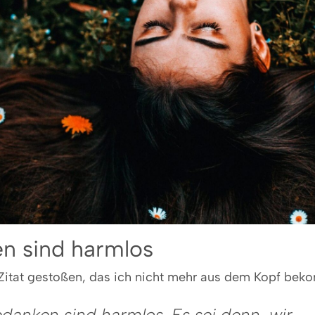
n sind harmlos
n Zitat gestoßen, das ich nicht mehr aus dem Kopf be
danken sind harmlos. Es sei denn, wir