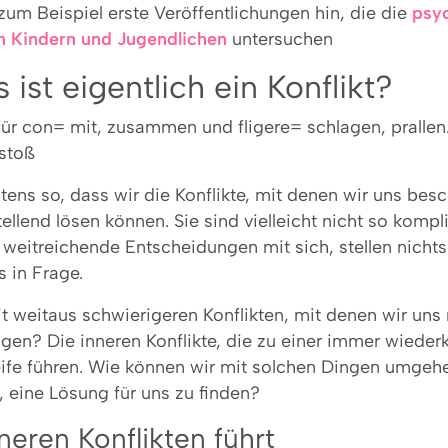
zum Beispiel erste Veröffentlichungen hin, die die
psy
n Kindern und Jugendlichen
untersuchen
 ist eigentlich ein Konflikt?
. für con= mit, zusammen und fligere= schlagen, prallen
stoß
tens so, dass wir die Konflikte, mit denen wir uns besc
ellend lösen können. Sie sind vielleicht nicht so kompli
 weitreichende Entscheidungen mit sich, stellen nichts
 in Frage.
it weitaus schwierigeren Konflikten, mit denen wir un
igen? Die inneren Konflikte, die zu einer immer wiede
fe führen. Wie können wir mit solchen Dingen umge
, eine Lösung für uns zu finden?
neren Konflikten führt