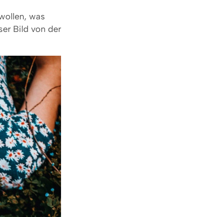
wollen, was
er Bild von der