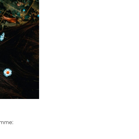
komme: