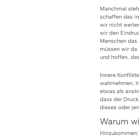
Manchmal steh
schaffen das i
wir nicht weite
wir den Eindru
Menschen das o
müssen wir da 
und hoffen, das
Innere Konflikt
wahrnehmen. In
etwas als anst
dass der Druck
dieses oder jen
Warum wi
Hinzukommen: M