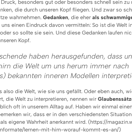
 Druck, besonders gut oder besonders schnell sein zu
nken, die durch unseren Kopf fliegen. Und zwar so schn
Sätze wahrnehmen.
Gedanken
, die eher
als schwammige
uns einen Eindruck davon vermitteln: So ist die Welt i
oder so sollte sie sein. Und diese Gedanken laufen nic
nseren Kopf.
schende haben herausgefunden, dass un
irn die Welt um uns herum immer nach
s) bekannten inneren Modellen interpreti
also die Welt, wie sie uns gefällt. Oder eben auch, wi
Art, die Welt zu interpretieren, nennen wir
Glaubenssätz
blich oft in unserem Alltag auf. Haben wir einmal ein
bemerken wir, dass er in den verschiedensten Situatio
als eigene Wahrheit anerkannt wird. (https://magazin.
ernformate/lernen-mit-hirn-worauf-kommt-es-an/)