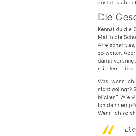
anstatt sich m
Die Gesc
Kennst du die 
Mal in die Schu
Affe schafft es
so weiter. Aber
damit verbring
mit dem blitzs
Was, wenn ich 
nicht gelingt? 
blicken? Wie vi
ich dann empfi
Wenn ich solche
Die