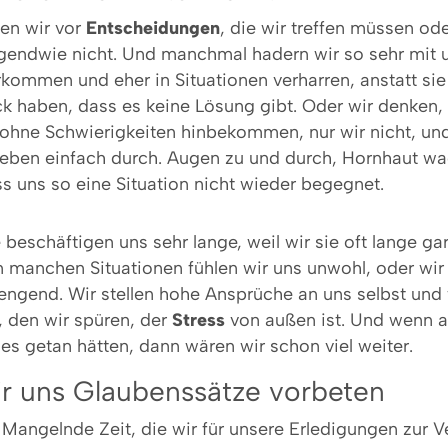
en wir vor
Entscheidungen
, die wir treffen müssen od
rgendwie nicht. Und manchmal hadern wir so sehr mit u
rkommen und eher in Situationen verharren, anstatt sie 
ck haben, dass es keine Lösung gibt. Oder wir denken,
hne Schwierigkeiten hinbekommen, nur wir nicht, un
eben einfach durch. Augen zu und durch, Hornhaut wa
s uns so eine Situation nicht wieder begegnet.
e beschäftigen uns sehr lange, weil wir sie oft lange gar
 manchen Situationen fühlen wir uns unwohl, oder wi
rengend. Wir stellen hohe Ansprüche an uns selbst und
, den wir spüren, der
Stress
von außen ist. Und wenn a
es getan hätten, dann wären wir schon viel weiter.
r uns Glaubenssätze vorbeten
angelnde Zeit, die wir für unsere Erledigungen zur 