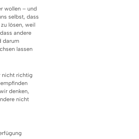
er wollen – und
ns selbst, dass
zu lösen, weil
 dass andere
d darum
chsen lassen
 nicht richtig
r empfinden
 wir denken,
ndere nicht
Verfügung