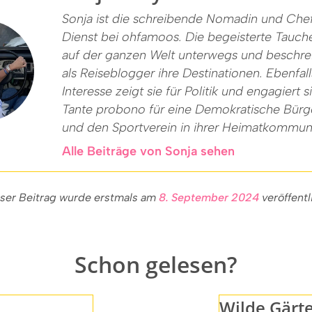
Sonja ist die schreibende Nomadin und Che
Dienst bei ohfamoos. Die begeisterte Taucher
auf der ganzen Welt unterwegs und beschre
als Reiseblogger ihre Destinationen. Ebenfal
Interesse zeigt sie für Politik und engagiert s
Tante probono für eine Demokratische Bürge
und den Sportverein in ihrer Heimatkommun
Alle Beiträge von Sonja sehen
ser Beitrag wurde erstmals am
8. September 2024
veröffentl
Schon gelesen?
Wilde Gärt