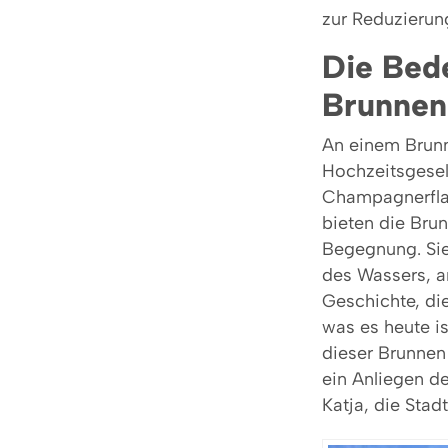
zur Reduzierung
Die Bed
Brunnen
An einem Brunn
Hochzeitsgesell
Champagnerfla
bieten die Bru
Begegnung. Sie
des Wassers, a
Geschichte, di
was es heute is
dieser Brunnen
ein Anliegen de
Katja, die Stadt