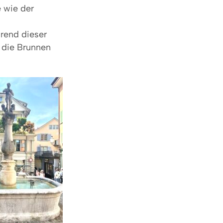
 wie der
hrend dieser
 die Brunnen