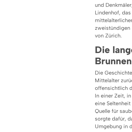
und Denkmäler,
Lindenhof, das
mittelalterlich
zweistündigen 
von Zürich.
Die lang
Brunnen
Die Geschichte 
Mittelalter zur
offensichtlich
In einer Zeit, 
eine Seltenheit
Quelle für saub
sorgte dafür, 
Umgebung in di