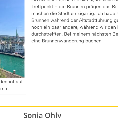
Treffpunkt – die Brunnen prägen das Bi
machen die Stadt einzigartig. Ich habe a
Brunnen während der Altstadtführung 
noch ein paar andere, während wir den 
durchstreiften. Bei meinem nächsten B
eine Brunnenwanderung buchen.
denhof auf
mmat
Sonja Ohly