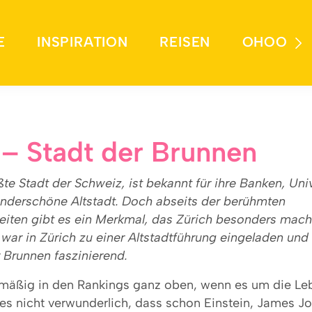
E
INSPIRATION
REISEN
OHOO
 – Stadt der Brunnen
ßte Stadt der Schweiz, ist bekannt für ihre Banken, Uni
nderschöne Altstadt. Doch abseits der berühmten
iten gibt es ein Merkmal, das Zürich besonders macht
war in Zürich zu einer Altstadtführung eingeladen und
 Brunnen faszinierend.
elmäßig in den Rankings ganz oben, wenn es um die Le
t es nicht verwunderlich, dass schon Einstein, James J