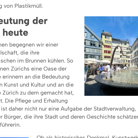
 von Plastikmüll.
eutung der
 heute
en begegnen wir einer
schaft, die ihre
schen im Brunnen kühlen. So
nnen Zürichs eine Oase der
 erinnern an die Bedeutung
n Kunst und Kultur und an die
e Zürich zu dem gemacht hat,
t. Die Pflege und Erhaltung
 ist daher nicht nur eine Aufgabe der Stadtverwaltung
r Bürger, die ihre Stadt und deren Geschichte schätzen
führerin.
Ob als historisches Denkmal, Kunstwerk