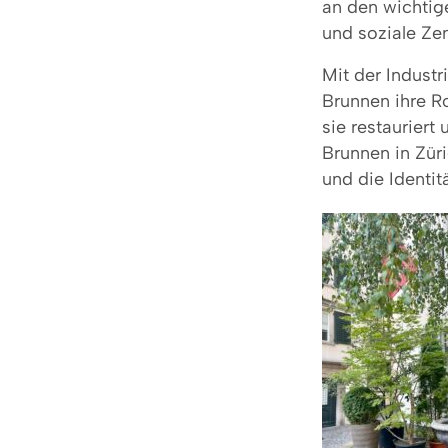
an den wichtige
und soziale Zen
Mit der Industr
Brunnen ihre R
sie restauriert
Brunnen in Züri
und die Identit