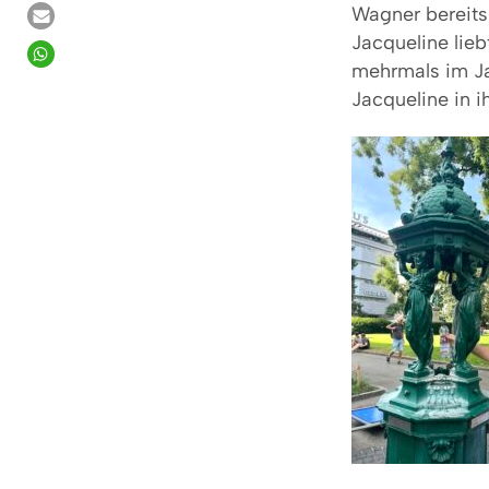
Wagner bereits
Jacqueline lieb
mehrmals im Ja
Jacqueline in i