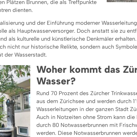
n Plätzen Brunnen, die als Treffpunkte
tren dienten.
ialisierung und der Einführung moderner Wasserleitung
olle als Hauptwasserversorger. Doch anstatt sie zu ent
 und als kulturelle und künstlerische Denkmäler erhalten
ch nicht nur historische Relikte, sondern auch Symbole
ät der Wasserstadt.
Woher kommt das Zür
Wasser?
Rund 70 Prozent des Zürcher Trinkwas
aus dem Zürichsee und werden durch 1’
Wasserleitungen in der ganzen Stadt Züri
Auch in Notzeiten ohne Strom kann die
durch 80 Notwasserbrunnen mit Frischw
werden. Diese Notwasserbrunnen werd