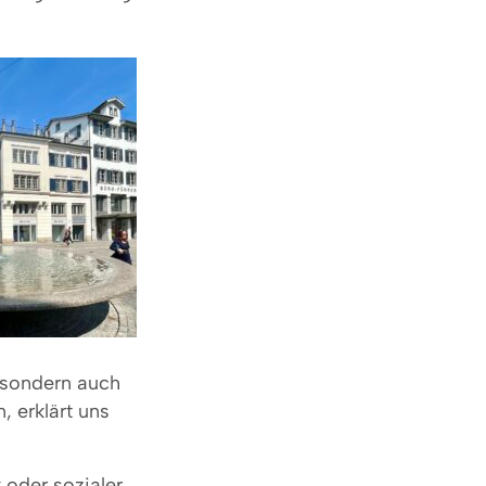
, sondern auch
, erklärt uns
 oder sozialer