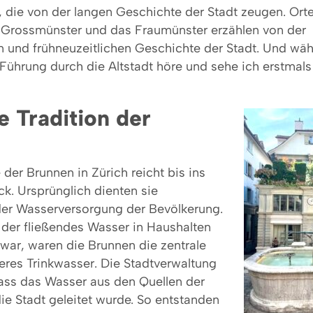
 die von der langen Geschichte der Stadt zeugen. Orte
 Grossmünster und das Fraumünster erzählen von der
en und frühneuzeitlichen Geschichte der Stadt. Und wä
Führung durch die Altstadt höre und sehe ich erstmals
e Tradition der
der Brunnen in Zürich reicht bis ins
ück. Ursprünglich dienten sie
 der Wasserversorgung der Bevölkerung.
in der fließendes Wasser in Haushalten
 war, waren die Brunnen die zentrale
eres Trinkwasser. Die Stadtverwaltung
dass das Wasser aus den Quellen der
e Stadt geleitet wurde. So entstanden