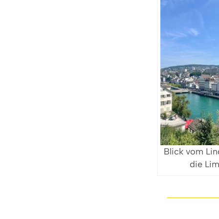
Blick vom Lin
die Li