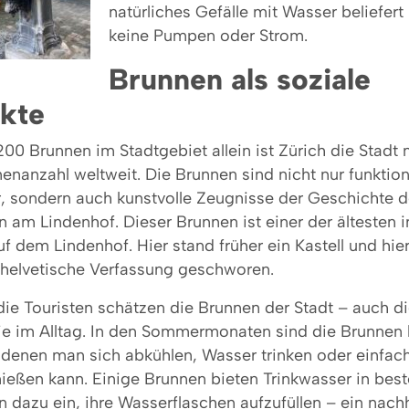
natürliches Gefälle mit Wasser beliefer
keine Pumpen oder Strom.
Brunnen als soziale
nkte
200 Brunnen im Stadtgebiet allein ist Zürich die Stadt 
enanzahl weltweit. Die Brunnen sind nicht nur funktion
 sondern auch kunstvolle Zeugnisse der Geschichte de
n am Lindenhof. Dieser Brunnen ist einer der ältesten 
uf dem Lindenhof. Hier stand früher ein Kastell und hi
e helvetische Verfassung geschworen.
die Touristen schätzen die Brunnen der Stadt – auch d
sie im Alltag. In den Sommermonaten sind die Brunnen 
n denen man sich abkühlen, Wasser trinken oder einfac
ßen kann. Einige Brunnen bieten Trinkwasser in beste
 dazu ein, ihre Wasserflaschen aufzufüllen – ein nachh