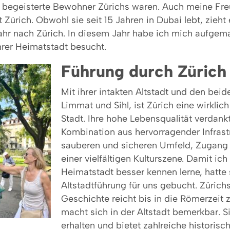
 begeisterte Bewohner Zürichs waren. Auch meine Fre
t Zürich. Obwohl sie seit 15 Jahren in Dubai lebt, zieht 
hr nach Zürich. In diesem Jahr habe ich mich aufgem
hrer Heimatstadt besucht.
Führung durch Zürich
Mit ihrer intakten Altstadt und den beid
Limmat und Sihl, ist Zürich eine wirklich
Stadt. Ihre hohe Lebensqualität verdankt
Kombination aus hervorragender Infrast
sauberen und sicheren Umfeld, Zugang 
einer vielfältigen Kulturszene. Damit ic
Heimatstadt besser kennen lerne, hatte 
Altstadtführung für uns gebucht. Zürich
Geschichte reicht bis in die Römerzeit 
macht sich in der Altstadt bemerkbar. Si
erhalten und bietet zahlreiche historis