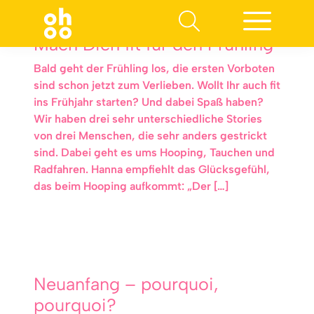
Mach Dich fit für den Frühling
Bald geht der Frühling los, die ersten Vorboten
sind schon jetzt zum Verlieben. Wollt Ihr auch fit
ins Frühjahr starten? Und dabei Spaß haben?
Wir haben drei sehr unterschiedliche Stories
von drei Menschen, die sehr anders gestrickt
sind. Dabei geht es ums Hooping, Tauchen und
Radfahren. Hanna empfiehlt das Glücksgefühl,
das beim Hooping aufkommt: „Der […]
Neuanfang – pourquoi,
pourquoi?