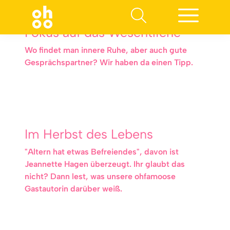
Fokus auf das Wesentliche
Wo findet man innere Ruhe, aber auch gute
Gesprächspartner? Wir haben da einen Tipp.
Im Herbst des Lebens
"Altern hat etwas Befreiendes", davon ist
Jeannette Hagen überzeugt. Ihr glaubt das
nicht? Dann lest, was unsere ohfamoose
Gastautorin darüber weiß.