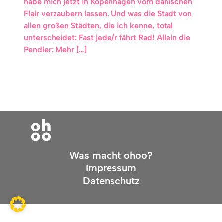
habe mich jetzt in Kopenhagen vom dänischen
Flair verzaubern lassen. Und was die Stadt von
allen großen Städten, die ich kenne, total
unterscheidet: Fast jede/r fährt Rad! Allein die
Pendler: Mehr […]
Was macht ohoo?
Impressum
Datenschutz