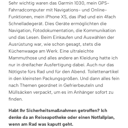
Sehr wichtig waren das Garmin 1030, mein GPS-
Fahrradcomputer mit Navigations- und Online-
Funktionen, mein iPhone XS, das iPad und ein 4fach
Schnelladegerät. Dies Geräte ermöglichten die
Navigation, Fotodokumentation, die Kommunikation
und das Lesen. Beim Einkaufen und Auswählen der
Ausrüstung war, wie schon gesagt, stets die
Küchenwaage am Werk. Eine ultraleichte
Mammuthose und alles andere an Kleidung hatte ich
nur in dreifacher Ausfertigung dabei. Auch nur das
Nötigste fürs Rad und für den Abend. Toilettenartikel
in den kleinsten Packungsgrößen. Und dann alles fein
nach Themen geordnet in Gefrierbeuteln und
Müllsäcken verpackt, um es im Anhänger sofort zu
finden.
Habt Ihr Sicherheitsmaßnahmen getroffen? Ich
denke da an Reiseapotheke oder einen Notfallplan,
wenn am Rad was kaputt geht.