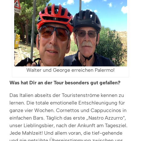
Walter und George erreichen Palermo!
Was hat Dir an der Tour besonders gut gefallen?
Das Italien abseits der Touristenströme kennen zu
lernen. Die totale emotionelle Entschleunigung für
ganze vier Wochen. Cornettos und Cappuccinos in
einfachen Bars. Täglich das erste „Nastro Azzurro“,
unser Lieblingsbier, nach der Ankunft am Tagesziel.
Jede Mahlzeit! Und allem voran, die tief-gehende
und nie getrübte Übereinstimmung zwischen uns