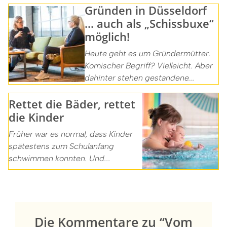
Gründen in Düsseldorf
… auch als „Schissbuxe“
möglich!
Heute geht es um Gründermütter.
Komischer Begriff? Vielleicht. Aber
dahinter stehen gestandene...
Rettet die Bäder, rettet
die Kinder
Früher war es normal, dass Kinder
spätestens zum Schulanfang
schwimmen konnten. Und...
Die Kommentare zu “Vom