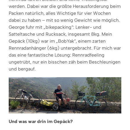
werden. Dabei war die größte Herausforderung beim
Packen natürlich, alles Wichtige für vier Wochen
dabei zu haben – mit so wenig Gewicht wie möglich.
George fuhr mit „bikepacking“: Lenker- und
Satteltasche und Rucksack, insgesamt 8kg. Mein
Gepäck (10kg) war im „BobYak“, einem zarten
Rennradanhänger (6kg) untergebracht. Für mich war
das eine fantastische Lösung: Rennradfeeling
ungetrübt, nur ein bisschen zäh beim Beschleunigen
und bergauf.
Und was war drin im Gepäck?