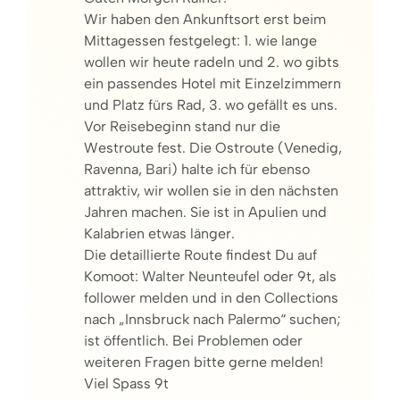
Wir haben den Ankunftsort erst beim
Mittagessen festgelegt: 1. wie lange
wollen wir heute radeln und 2. wo gibts
ein passendes Hotel mit Einzelzimmern
und Platz fürs Rad, 3. wo gefällt es uns.
Vor Reisebeginn stand nur die
Westroute fest. Die Ostroute (Venedig,
Ravenna, Bari) halte ich für ebenso
attraktiv, wir wollen sie in den nächsten
Jahren machen. Sie ist in Apulien und
Kalabrien etwas länger.
Die detaillierte Route findest Du auf
Komoot: Walter Neunteufel oder 9t, als
follower melden und in den Collections
nach „Innsbruck nach Palermo“ suchen;
ist öffentlich. Bei Problemen oder
weiteren Fragen bitte gerne melden!
Viel Spass 9t