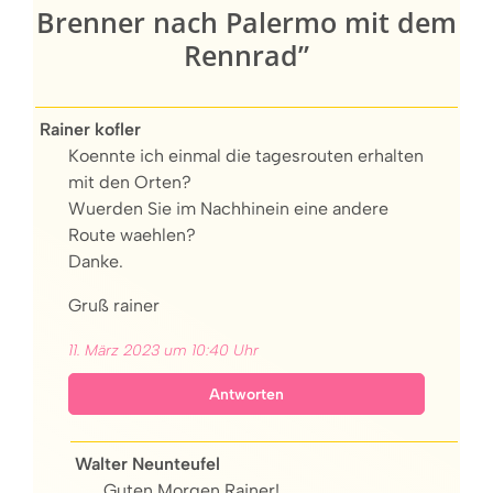
Brenner nach Palermo mit dem
Rennrad”
Rainer kofler
Koennte ich einmal die tagesrouten erhalten
mit den Orten?
Wuerden Sie im Nachhinein eine andere
Route waehlen?
Danke.
Gruß rainer
11. März 2023 um 10:40 Uhr
Antworten
Walter Neunteufel
Guten Morgen Rainer!