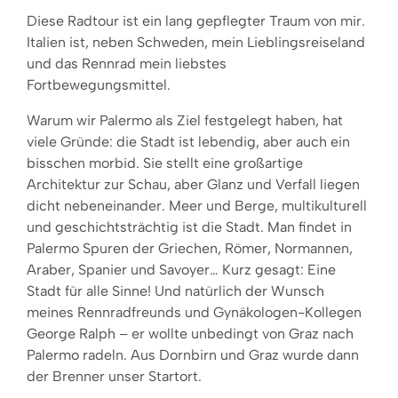
Diese Radtour ist ein lang gepflegter Traum von mir.
Italien ist, neben Schweden, mein Lieblingsreiseland
und das Rennrad mein liebstes
Fortbewegungsmittel.
Warum wir Palermo als Ziel festgelegt haben, hat
viele Gründe: die Stadt ist lebendig, aber auch ein
bisschen morbid. Sie stellt eine großartige
Architektur zur Schau, aber Glanz und Verfall liegen
dicht nebeneinander. Meer und Berge, multikulturell
und geschichtsträchtig ist die Stadt. Man findet in
Palermo Spuren der Griechen, Römer, Normannen,
Araber, Spanier und Savoyer… Kurz gesagt: Eine
Stadt für alle Sinne! Und natürlich der Wunsch
meines Rennradfreunds und Gynäkologen-Kollegen
George Ralph – er wollte unbedingt von Graz nach
Palermo radeln. Aus Dornbirn und Graz wurde dann
der Brenner unser Startort.