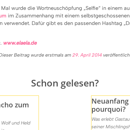
 Mal wurde die Wortneuschöpfung „Selfie“ in einem au
rum
im Zusammenhang mit einem selbstgeschossenen 
n verwendet. Dafür gibt es den passenden Hashtag „Dr
s.
www.elaela.de
Dieser Beitrag wurde erstmals am
29. April 2014
veröffentlich
Schon gelesen?
Neuanfang 
acho zum
pourquoi?
Was erlebt Gastau
e Wolf und Held
seiner Mischlings