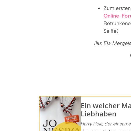
Zum ersten
Online-Fo
Betrunkene
Selfie).
Illu: Ela Mergel
Ein weicher M
Liebhaben
Harry Hole, der einsam