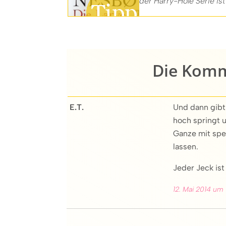
der Harry-Hole Serie ist 
Die Komme
E.T.
Und dann gibt
hoch springt 
Ganze mit spe
lassen.
Jeder Jeck ist
12. Mai 2014 um 