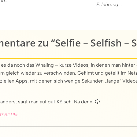
in...
Erfahrung...
ntare zu “Selfie – Selfish – S
 es da noch das Whaling – kurze Videos, in denen man hinter
um gleich wieder zu verschwinden. Gefilmt und geteilt im Net
ziellen Apps, mit denen sich wenige Sekunden „lange“ Videos
 anders, sagt man auf gut Kölsch. Na denn! 🙂
17:52 Uhr