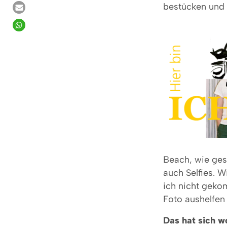
bestücken und a
Beach, wie ges
auch Selfies. W
ich nicht geko
Foto aushelfen 
Das hat sich w