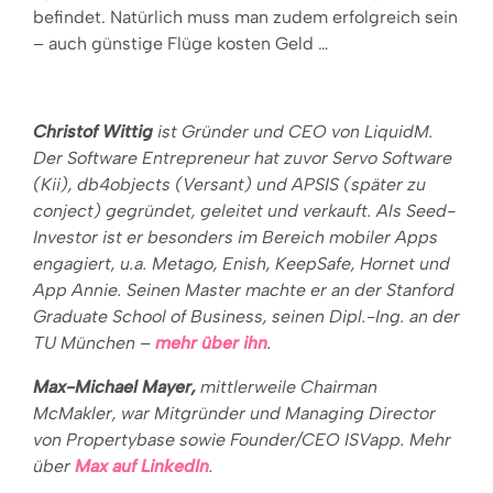
befindet. Natürlich muss man zudem erfolgreich sein
– auch günstige Flüge kosten Geld …
Christof Wittig
ist Gründer und CEO von LiquidM.
Der Software Entrepreneur hat zuvor Servo Software
(Kii), db4objects (Versant) und APSIS (später zu
conject) gegründet, geleitet und verkauft. Als Seed-
Investor ist er besonders im Bereich mobiler Apps
engagiert, u.a. Metago, Enish, KeepSafe, Hornet und
App Annie. Seinen Master machte er an der Stanford
Graduate School of Business, seinen Dipl.-Ing. an der
TU München –
mehr über ihn
.
Max-Michael Mayer,
mittlerweile Chairman
McMakler, war
Mitgründer und Managing Director
von Propertybase sowie Founder/CEO ISVapp. Mehr
über
Max auf LinkedIn
.