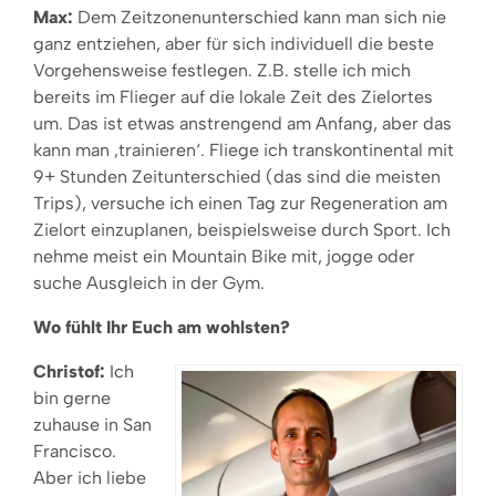
Max:
Dem Zeitzonenunterschied kann man sich nie
ganz entziehen, aber für sich individuell die beste
Vorgehensweise festlegen. Z.B. stelle ich mich
bereits im Flieger auf die lokale Zeit des Zielortes
um. Das ist etwas anstrengend am Anfang, aber das
kann man ‚trainieren‘. Fliege ich transkontinental mit
9+ Stunden Zeitunterschied (das sind die meisten
Trips), versuche ich einen Tag zur Regeneration am
Zielort einzuplanen, beispielsweise durch Sport. Ich
nehme meist ein Mountain Bike mit, jogge oder
suche Ausgleich in der Gym.
Wo fühlt Ihr Euch am wohlsten?
Christof:
Ich
bin gerne
zuhause in San
Francisco.
Aber ich liebe