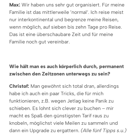
Max:
Wir haben uns sehr gut organisiert. Für meine
Familie ist das mittlerweile ’normal‘. Ich reise meist
nur interkontinental und begrenze meine Reisen,
wenn möglich, auf sieben bis zehn Tage pro Reise.
Das ist eine überschaubare Zeit und für meine
Familie noch gut vereinbar.
Wie hält man es auch körperlich durch, permanent
zwischen den Zeitzonen unterwegs zu sein?
Christof:
Man gewöhnt sich total dran, allerdings
habe ich auch ein paar Tricks, die für mich
funktionieren, z.B. wegen Jetlag keine Panik zu
schieben. Es lohnt sich clever zu buchen – mir
macht es Spaß den günstigsten Tarif raus zu
knobeln, möglichst viele Meilen zu sammeln und
dann ein Upgrade zu ergattern.
(Alle fünf Tipps s.u.)