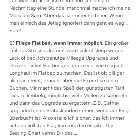
On. Manchmal bin ich müde und schlafe am
Nachmittag eine Stunde, manchmal mache ich meine
Mails um 3am. Aber das ist immer seltener. Wenn
man einfach das Jetlag ignoriert dann geht es weg …
Echt!
2)
Fliege Flat bed, wenn immer möglich.
Ein großer
Teil des Stresses kommt vom Lack of sleep wegen
Lack of bed. Ich benutze Mileage Upgrades und
clevere Ticket Buchungen, um so viel wie möglich
Longhaul im Flatbed zu machen. Das ist oft billiger
als man meint, braucht aber viel Expertise beim
Buchen. Mir macht das Spaß den günstigsten Tarif
raus zu knobeln, möglichst viele Meilen zu sammeln
und dann das Upgrade zu ergattern. Z.B. Cathay
upgraded seine Statuskunden immer, wenn der Flug
überbucht ist. Also stelle ich sicher, das ich immer
auf den vollsten Flug komme, den es gibt. Der
Seating Chart verrät Dir das …