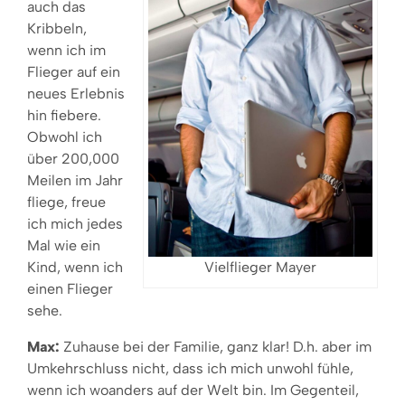
auch das
Kribbeln,
wenn ich im
Flieger auf ein
neues Erlebnis
hin fiebere.
Obwohl ich
über 200,000
Meilen im Jahr
fliege, freue
ich mich jedes
Mal wie ein
Kind, wenn ich
Vielflieger Mayer
einen Flieger
sehe.
Max:
Zuhause bei der Familie, ganz klar! D.h. aber im
Umkehrschluss nicht, dass ich mich unwohl fühle,
wenn ich woanders auf der Welt bin. Im Gegenteil,