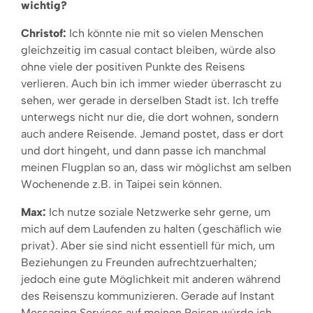
wichtig?
Christof:
Ich könnte nie mit so vielen Menschen
gleichzeitig im casual contact bleiben, würde also
ohne viele der positiven Punkte des Reisens
verlieren. Auch bin ich immer wieder überrascht zu
sehen, wer gerade in derselben Stadt ist. Ich treffe
unterwegs nicht nur die, die dort wohnen, sondern
auch andere Reisende. Jemand postet, dass er dort
und dort hingeht, und dann passe ich manchmal
meinen Flugplan so an, dass wir möglichst am selben
Wochenende z.B. in Taipei sein können.
Max:
Ich nutze soziale Netzwerke sehr gerne, um
mich auf dem Laufenden zu halten (geschäflich wie
privat). Aber sie sind nicht essentiell für mich, um
Beziehungen zu Freunden aufrechtzuerhalten;
jedoch eine gute Möglichkeit mit anderen während
des Reisenszu kommunizieren. Gerade auf Instant
Messaging Services auf meinen Reisen würde ich