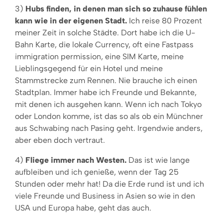
3)
Hubs finden, in denen man sich so zuhause fühlen
kann wie in der eigenen Stadt.
Ich reise 80 Prozent
meiner Zeit in solche Städte. Dort habe ich die U-
Bahn Karte, die lokale Currency, oft eine Fastpass
immigration permission, eine SIM Karte, meine
Lieblingsgegend für ein Hotel und meine
Stammstrecke zum Rennen. Nie brauche ich einen
Stadtplan. Immer habe ich Freunde und Bekannte,
mit denen ich ausgehen kann. Wenn ich nach Tokyo
oder London komme, ist das so als ob ein Münchner
aus Schwabing nach Pasing geht. Irgendwie anders,
aber eben doch vertraut.
4)
Fliege immer nach Westen.
Das ist wie lange
aufbleiben und ich genieße, wenn der Tag 25
Stunden oder mehr hat! Da die Erde rund ist und ich
viele Freunde und Business in Asien so wie in den
USA und Europa habe, geht das auch.