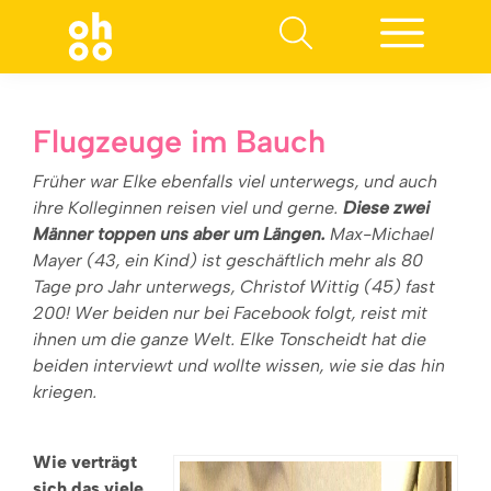
Suchen nach:
Flugzeuge im Bauch
Früher war Elke ebenfalls viel unterwegs, und auch
ihre Kolleginnen reisen viel und gerne.
Diese zwei
Männer toppen uns aber um Längen.
Max-Michael
Mayer (43, ein Kind) ist geschäftlich mehr als 80
Tage pro Jahr unterwegs, Christof Wittig (45) fast
200! Wer beiden nur bei Facebook folgt, reist mit
ihnen um die ganze Welt. Elke Tonscheidt hat die
beiden interviewt und wollte wissen, wie sie das hin
kriegen.
Wie verträgt
sich das viele