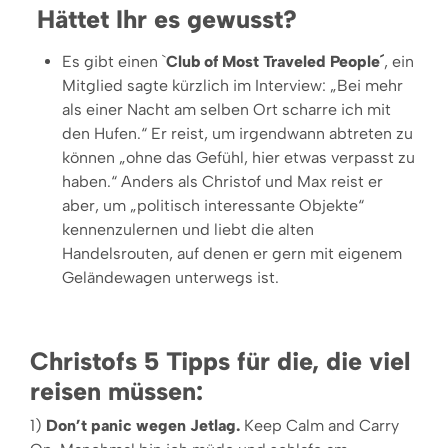
Hättet Ihr es gewusst?
Es gibt einen `
Club of Most Traveled People´
, ein
Mitglied sagte kürzlich im Interview: „Bei mehr
als einer Nacht am selben Ort scharre ich mit
den Hufen.“ Er reist, um irgendwann abtreten zu
können „ohne das Gefühl, hier etwas verpasst zu
haben.“ Anders als Christof und Max reist er
aber, um „politisch interessante Objekte“
kennenzulernen und liebt die alten
Handelsrouten, auf denen er gern mit eigenem
Geländewagen unterwegs ist.
Christofs 5 Tipps für die, die viel
reisen müssen:
1)
Don’t panic wegen Jetlag.
Keep Calm and Carry