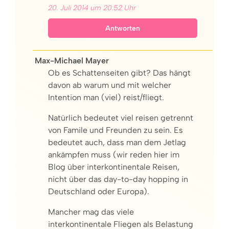
20. Juli 2014 um 20:52 Uhr
Antworten
Max-Michael Mayer
Ob es Schattenseiten gibt? Das hängt
davon ab warum und mit welcher
Intention man (viel) reist/fliegt.
Natürlich bedeutet viel reisen getrennt
von Famile und Freunden zu sein. Es
bedeutet auch, dass man dem Jetlag
ankämpfen muss (wir reden hier im
Blog über interkontinentale Reisen,
nicht über das day-to-day hopping in
Deutschland oder Europa).
Mancher mag das viele
interkontinentale Fliegen als Belastung