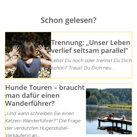
Schon gelesen?
Trennung: „Unser Leben
verlief seltsam parallel“
Lebst Du noch oder trennst Du Dich
schon? Traust Du Dich neu...
Hunde Touren – braucht
man dafür einen
Wanderführer?
„Und wann schreiben Sie einen
Katzen-Wanderführer?“ Die Frage
der verdutzten Hugendubel-
Verkäuferin an...