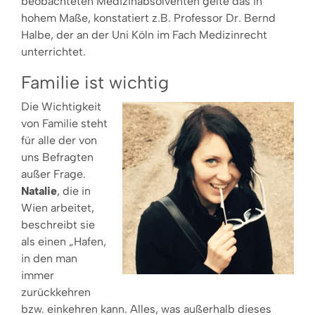
beobachteten Medizinabsolventen gelte das in
hohem Maße, konstatiert z.B. Professor Dr. Bernd
Halbe, der an der Uni Köln im Fach Medizinrecht
unterrichtet.
Familie ist wichtig
Die Wichtigkeit
von Familie steht
für alle der von
uns Befragten
außer Frage.
Natalie
, die in
Wien arbeitet,
beschreibt sie
als einen „Hafen,
in den man
immer
zurückkehren
bzw. einkehren kann. Alles, was außerhalb dieses