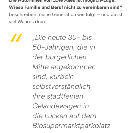
Die Autorinnen von „Die Alles ist möglich-Lüge:
Wieso Familie und Beruf nicht zu vereinbaren sind“
beschreiben meine Generation wie folgt – und da ist
viel Wahres dran:
„Die heute 30- bis
50-Jährigen, die in
der bürgerlichen
Mitte angekommen
sind, kurbeln
selbstverständlich
ihre stadtfeinen
Geländewagen in
die Lücken auf dem
Biosupermarktparkplatz