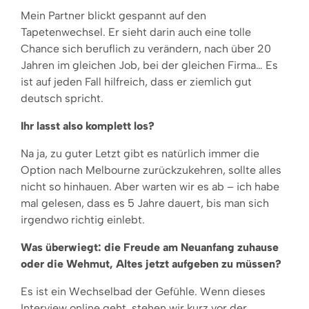
Mein Partner blickt gespannt auf den
Tapetenwechsel. Er sieht darin auch eine tolle
Chance sich beruflich zu verändern, nach über 20
Jahren im gleichen Job, bei der gleichen Firma… Es
ist auf jeden Fall hilfreich, dass er ziemlich gut
deutsch spricht.
Ihr lasst also komplett los?
Na ja, zu guter Letzt gibt es natürlich immer die
Option nach Melbourne zurückzukehren, sollte alles
nicht so hinhauen. Aber warten wir es ab – ich habe
mal gelesen, dass es 5 Jahre dauert, bis man sich
irgendwo richtig einlebt.
Was überwiegt: die Freude am Neuanfang zuhause
oder die Wehmut, Altes jetzt aufgeben zu müssen?
Es ist ein Wechselbad der Gefühle. Wenn dieses
Interview online geht, stehen wir kurz vor der