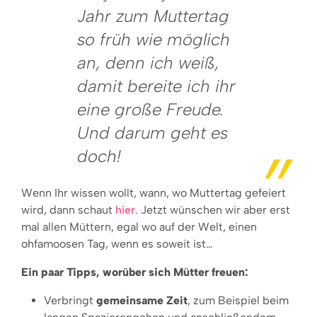
Jahr zum Muttertag
so früh wie möglich
an, denn ich weiß,
damit bereite ich ihr
eine große Freude.
Und darum geht es
doch!
Wenn Ihr wissen wollt, wann, wo Muttertag gefeiert
wird, dann schaut
hier
. Jetzt wünschen wir aber erst
mal allen Müttern, egal wo auf der Welt, einen
ohfamoosen Tag, wenn es soweit ist…
Ein paar Tipps, worüber sich Mütter freuen:
Verbringt
gemeinsame Zeit
, zum Beispiel beim