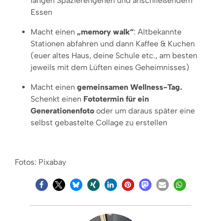
langen Spazierengehen und anschließendem
Essen
Macht einen
„memory walk“
: Altbekannte
Stationen abfahren und dann Kaffee & Kuchen
(euer altes Haus, deine Schule etc., am besten
jeweils mit dem Lüften eines Geheimnisses)
Macht einen
gemeinsamen Wellness-Tag.
Schenkt einen
Fototermin für ein
Generationenfoto
oder um daraus später eine
selbst gebastelte Collage zu erstellen
Fotos: Pixabay