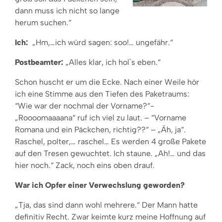
dann muss ich nicht so lange
herum suchen.“
Ich:
„Hm,…ich würd sagen: soo!… ungefähr.“
Postbeamter:
„Alles klar, ich hol`s eben.“
Schon huscht er um die Ecke. Nach einer Weile hör
ich eine Stimme aus den Tiefen des Paketraums:
“Wie war der nochmal der Vorname?“-
„Roooomaaaana“ ruf ich viel zu laut. – “Vorname
Romana und ein Päckchen, richtig??“ – „Äh, ja“.
Raschel, polter,… raschel… Es werden 4 große Pakete
auf den Tresen gewuchtet. Ich staune. „Ah!… und das
hier noch.“ Zack, noch eins oben drauf.
War ich Opfer einer Verwechslung geworden?
„Tja, das sind dann wohl mehrere.“ Der Mann hatte
definitiv Recht. Zwar keimte kurz meine Hoffnung auf