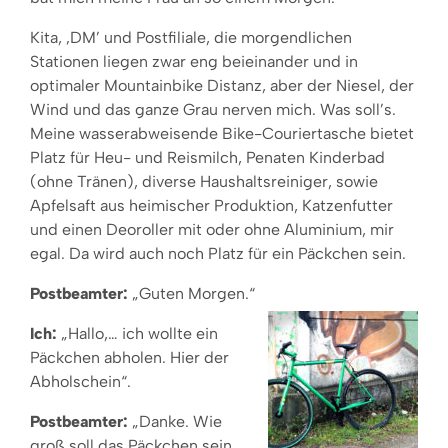
Kita, ‚DM’ und Postfiliale, die morgendlichen
Stationen liegen zwar eng beieinander und in
optimaler Mountainbike Distanz, aber der Niesel, der
Wind und das ganze Grau nerven mich. Was soll’s.
Meine wasserabweisende Bike-Couriertasche bietet
Platz für Heu- und Reismilch, Penaten Kinderbad
(ohne Tränen), diverse Haushaltsreiniger, sowie
Apfelsaft aus heimischer Produktion, Katzenfutter
und einen Deoroller mit oder ohne Aluminium, mir
egal. Da wird auch noch Platz für ein Päckchen sein.
Postbeamter:
„Guten Morgen.“
Ich:
„Hallo,… ich wollte ein
Päckchen abholen. Hier der
Abholschein“.
Postbeamter:
„Danke. Wie
groß soll das Päckchen sein,