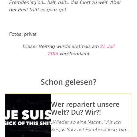
Fremdenlegion… halt, halt… das führt zu weit. Aber
der Rest trifft es ganz gut.
Fotos: privat
Dieser Beitrag wurde erstmals am
21. Juli
2016
veröffentlicht
Schon gelesen?
Wer repariert unsere
Welt? Du? Wir?!
„Wieder so eine Nacht…“ Als ich
Sonjas Satz auf Facebook lese, bin...