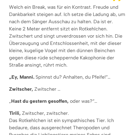
Welch ein Break, was für ein Kontrast. Freude und
Dankbarkeit steigen auf. Ich setze die Ladung ab, um
nach dem Sänger Ausschau zu halten. Da ist er.
Keine 2 Meter entfernt sitzt ein Rotkehlchen.
Zwitschert und singt unverdrossen vor sich hin. Die
Überzeugung und Entschlossenheit, mit der dieser
kleine, kugelige Vogel mit den dünnen Beinchen
gegen diese rüde scheppernde Kakophonie der
Straße ansingt, rührt mich.
„Ey, Manni.
Spinnst du? Anhalten, du Pfeife!“…
Zwitscher,
Zwitscher …
„
Hast du gestern gesoffen,
oder was?“…
Tirili,
Zwitscher, zwitscher.
Das Rotkehlchen ist ein sympathisches Tier. Ich
bedaure, dass ausgerechnet Theropoden und
Pyranhas die Lieblingstiere meines Sohns sind.