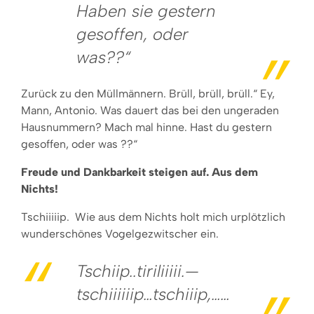
Haben sie gestern
gesoffen, oder
was??“
Zurück zu den Müllmännern. Brüll, brüll, brüll.“ Ey,
Mann, Antonio. Was dauert das bei den ungeraden
Hausnummern? Mach mal hinne. Hast du gestern
gesoffen, oder was ??“
Freude und Dankbarkeit steigen auf. Aus dem
Nichts!
Tschiiiiip. Wie aus dem Nichts holt mich urplötzlich
wunderschönes Vogelgezwitscher ein.
Tschiip..tiriliiiii.—
tschiiiiiip…tschiiip,……