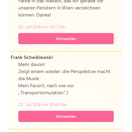
Farbe in das Nieseln, das wir gerade vor
unseren Fenstern in Wien verzeichnen
können. Danke!
22. Juli 2016 um 13:17 Uhr
Antworten
Frank Schwiklewski
Mehr davon!
Zeigt einem wieder: die Perspektive macht
die Musik.
Mein Favorit, nach wie vor:
„Transportsimulation“:)
23. Juli 2016 um 15:46 Uhr
Antworten