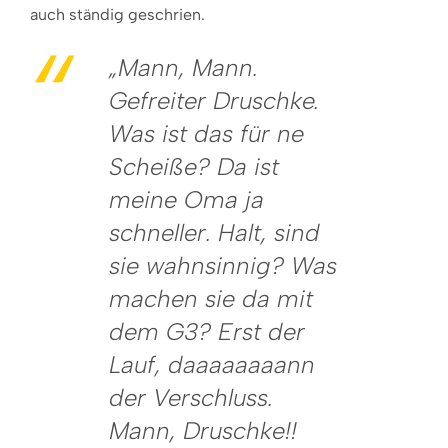
auch ständig geschrien.
„Mann, Mann.
Gefreiter Druschke.
Was ist das für ne
Scheiße? Da ist
meine Oma ja
schneller. Halt, sind
sie wahnsinnig? Was
machen sie da mit
dem G3? Erst der
Lauf, daaaaaaaann
der Verschluss.
Mann, Druschke!!