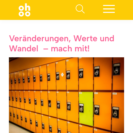
Suchen nach:
Veränderungen, Werte und
Wandel ­ – mach mit!