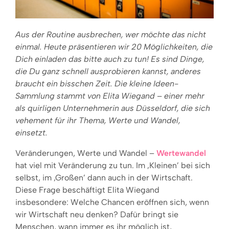
Aus der Routine ausbrechen, wer möchte das nicht
einmal. Heute präsentieren wir 20 Möglichkeiten, die
Dich einladen das bitte auch zu tun! Es sind Dinge,
die Du ganz schnell ausprobieren kannst, anderes
braucht ein bisschen Zeit. Die kleine Ideen-
Sammlung stammt von Elita Wiegand – einer mehr
als quirligen Unternehmerin aus Düsseldorf, die sich
vehement für ihr Thema, Werte und Wandel,
einsetzt.
Veränderungen, Werte und Wandel –
Wertewandel
hat viel mit Veränderung zu tun. Im ‚Kleinen’ bei sich
selbst, im ‚Großen’ dann auch in der Wirtschaft.
Diese Frage beschäftigt Elita Wiegand
insbesondere: Welche Chancen eröffnen sich, wenn
wir Wirtschaft neu denken? Dafür bringt sie
Menschen, wann immer es ihr möglich ist,