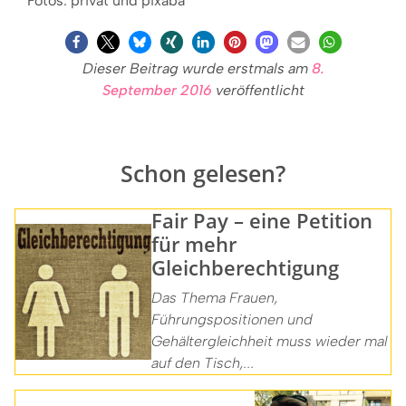
Fotos: privat und pixaba
Dieser Beitrag wurde erstmals am
8.
September 2016
veröffentlicht
Schon gelesen?
Fair Pay – eine Petition
für mehr
Gleichberechtigung
Das Thema Frauen,
Führungspositionen und
Gehältergleichheit muss wieder mal
auf den Tisch,...