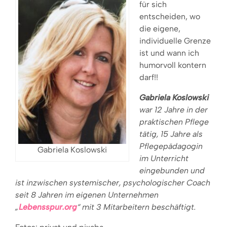
für sich
entscheiden, wo
die eigene,
individuelle Grenze
ist und wann ich
humorvoll kontern
darf!!
Gabriela Koslowski
war 12 Jahre in der
praktischen Pflege
tätig, 15 Jahre als
Pflegepädagogin
Gabriela Koslowski
im Unterricht
eingebunden und
ist inzwischen systemischer, psychologischer Coach
seit 8 Jahren im eigenen Unternehmen
„
Lebensspur.org
“ mit 3 Mitarbeitern beschäftigt.