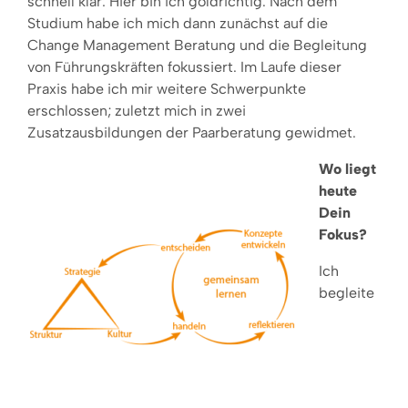
schnell klar: Hier bin ich goldrichtig. Nach dem
Studium habe ich mich dann zunächst auf die
Change Management Beratung und die Begleitung
von Führungskräften fokussiert. Im Laufe dieser
Praxis habe ich mir weitere Schwerpunkte
erschlossen; zuletzt mich in zwei
Zusatzausbildungen der Paarberatung gewidmet.
Wo liegt
heute
Dein
Fokus?
Ich
begleite