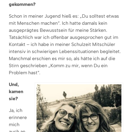
gekommen?
Schon in meiner Jugend hieß es: „Du solltest etwas
mit Menschen machen“. Ich hatte damals kein
ausgeprägtes Bewusstsein für meine Stärken.
Tatsächlich war ich offenbar ausgesprochen gut im
Kontakt – ich habe in meiner Schulzeit Mitschüler
intensiv in schwierigen Lebenssituationen begleitet.
Manchmal erschien es mir so, als hätte ich auf die
Stirn geschrieben „Komm zu mir, wenn Du ein
Problem hast“.
Und,
kamen
sie?
Ja, ich
erinnere
mich
auch an