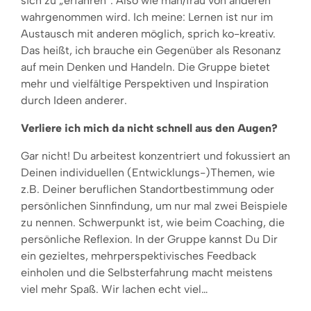
sich zu „erfahren“. Also wie man/frau von anderen
wahrgenommen wird. Ich meine: Lernen ist nur im
Austausch mit anderen möglich, sprich ko-kreativ.
Das heißt, ich brauche ein Gegenüber als Resonanz
auf mein Denken und Handeln. Die Gruppe bietet
mehr und vielfältige Perspektiven und Inspiration
durch Ideen anderer.
Verliere ich mich da nicht schnell aus den Augen?
Gar nicht! Du arbeitest konzentriert und fokussiert an
Deinen individuellen (Entwicklungs-)Themen, wie
z.B. Deiner beruflichen Standortbestimmung oder
persönlichen Sinnfindung, um nur mal zwei Beispiele
zu nennen. Schwerpunkt ist, wie beim Coaching, die
persönliche Reflexion. In der Gruppe kannst Du Dir
ein gezieltes, mehrperspektivisches Feedback
einholen und die Selbsterfahrung macht meistens
viel mehr Spaß. Wir lachen echt viel…