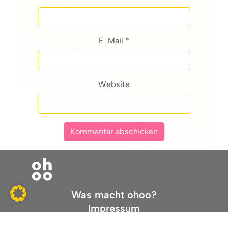
E-Mail *
Website
Was macht ohoo?
Impressum
Datenschutz