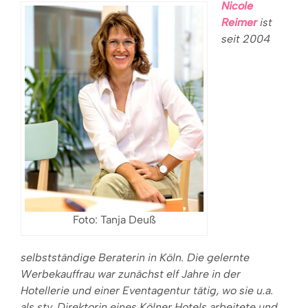
Nicole
Reimer
ist
seit 2004
Foto: Tanja Deuß
selbstständige Beraterin in Köln. Die gelernte
Werbekauffrau war zunächst elf Jah
re in der
Hotellerie und einer Eventagentur tätig, wo sie u.a.
als stv. Direktorin eines Kölner Hotels arbeitete und