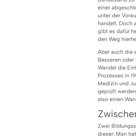
einer abgeschl
unter der Vora
handelt. Doch 
gibt es dafür 
den Weg hierhe
Aber auch die 
Besseren oder S
Wandel die Ei
Prozesses in 1
Medizin und Jur
geprüft werden 
also einen Wan
Zwischen
Zwei Bildungss
dieser: Man ha