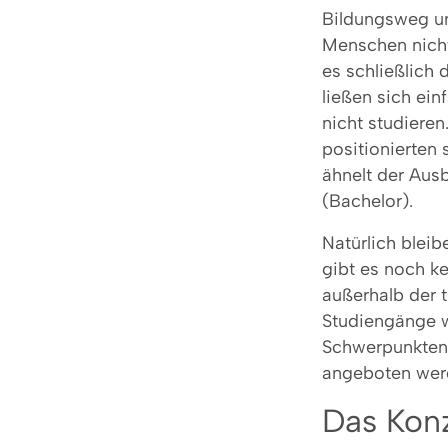
Bildungsweg un
Menschen nicht
es schließlich
ließen sich ei
nicht studiere
positionierten
ähnelt der Aus
(Bachelor).
Natürlich blei
gibt es noch k
außerhalb der t
Studiengänge 
Schwerpunkten 
angeboten wer
Das Kon