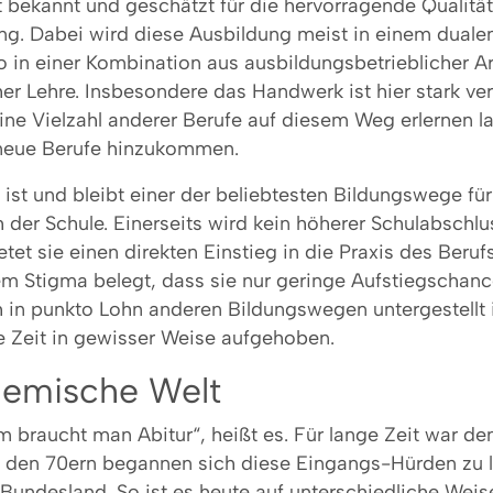
t bekannt und geschätzt für die hervorragende Qualität
ng. Dabei wird diese Ausbildung meist in einem duale
o in einer Kombination aus ausbildungsbetrieblicher A
er Lehre. Insbesondere das Handwerk ist hier stark ve
eine Vielzahl anderer Berufe auf diesem Weg erlernen 
neue Berufe hinzukommen.
ist und bleibt einer der beliebtesten Bildungswege fü
der Schule. Einerseits wird kein höherer Schulabschlu
tet sie einen direkten Einstieg in die Praxis des Berufs
em Stigma belegt, dass sie nur geringe Aufstiegschan
 in punkto Lohn anderen Bildungswegen untergestellt i
ie Zeit in gewisser Weise aufgehoben.
demische Welt
m braucht man Abitur“, heißt es. Für lange Zeit war de
n den 70ern begannen sich diese Eingangs-Hürden zu 
Bundesland. So ist es heute auf unterschiedliche Weis