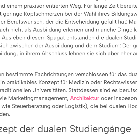
d einem praxisorientierten Weg. Für lange Zeit bereit
 geringe Kopfschmerzen bei der Wahl ihres Bildungsw
 der Berufswunsch, der die Entscheidung gefällt hat: 
nfach nicht als Ausbildung erlernen und manche Dinge
n. Aus eben diesem Spagat entstanden die dualen Stud
 sich zwischen der Ausbildung und dem Studium: Der g
bildung, in ihrem Abschluss lehnen sie sich aber eher 
ben bestimmte Fachrichtungen verschlossen für das du
ein praktikables Konzept für Medizin oder Rechtswisse
raditionellen Universitäten. Stattdessen sind es berufso
wie Marketingmanagement,
Architektur
oder insbeson
wie Steuerberatung oder Logistik), die bei dualen Ho
den.
zept der dualen Studiengänge