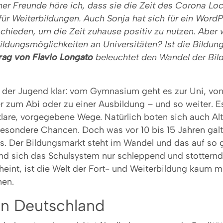
ner Freunde höre ich, dass sie die Zeit des Corona L
für Weiterbildungen. Auch Sonja hat sich für ein WordP
hieden, um die Zeit zuhause positiv zu nutzen. Aber w
ildungsmöglichkeiten an Universitäten? Ist die Bildu
rag von Flavio Longato
beleuchtet den Wandel der Bil
in der Jugend klar: vom Gymnasium geht es zur Uni, von
r zum Abi oder zu einer Ausbildung – und so weiter. E
lare, vorgegebene Wege. Natürlich boten sich auch Alt
ondere Chancen. Doch was vor 10 bis 15 Jahren galt,
s. Der Bildungsmarkt steht im Wandel und das auf so g
d sich das Schulsystem nur schleppend und stotternd 
eint, ist die Welt der Fort- und Weiterbildung kaum m
nen.
in Deutschland