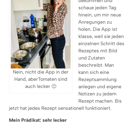
bekommen und
schaue jeden Tag
hinein, um mir neue
Anregungen zu
holen. Die App ist
klasse, weil sie jeden
einzelnen Schritt des
Rezeptes mit Bild
und Zutaten
beschreibt. Man
Nein, nicht die App in der
kann sich eine
Hand, aberTomaten sind
Rezeptsammlung
auch lecker 🙂
anlegen und eigene
Notizen zu jedem
Rezept machen. Bis
jetzt hat jedes Rezept sensationell funktioniert.
Mein Prädikat: sehr lecker