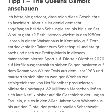
Tipp 1 – The Queens Gambit
anschauen
Ich hätte nie gedacht, dass mich diese Geschichte
so fasziniert. Aber sie ist genial gemacht,
angefangen bei den Schauspielern bis hin zum Set.
Worum geht’s? Beth Harmon wächst in den 1950er
Jahren in einem Waisenhaus in Kentucky auf. Dort
entdeckt sie ihr Talent zum Schachspiel und steigt
nach und nach zur Profispielerin in diesem
männerdominierten Sport auf. Die seit Oktober 2020
auf Netflix ausgestrahlten sieben Folgen basieren auf
dem Roman von Walter Tevis aus dem Jahr 1983 und
mauserten sich binnen weniger Wochen zur
erfolgreichsten von Netflix selbst produzierten
Miniserie überhaupt. 62 Millionen Menschen ließen
sich laut Netflix bisher auf die Geschichte der jungen
Frau ein, die es in den 60er-Jahren vom Waisenhaus
bis auf den Gipfel der professionellen Schachwelt