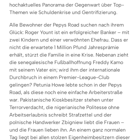
hochaktuelles Panorama der Gegenwart über Top-
Themen wie Schuldenkrise und Gentrifizierung.
Alle Bewohner der Pepys Road suchen nach ihrem
Glück: Roger Yount ist ein erfolgreicher Banker – mit
zwei Kindern und einer verwöhnten Ehefrau. Dass er
nicht die erwartete 1 Million Pfund Jahresprämie
erhält, stürzt die Familie in eine Krise. Nebenan zieht
die senegalesische Fußballhoffnung Freddy Kamo
mit seinem Vater ein; wird ihm der internationale
Durchbruch in einem Premier-League-Club
gelingen? Petunia Howe lebte schon in der Pepys
Road, als diese noch eine einfache Arbeiterstraße
war. Pakistanische Kioskbesitzer stehen unter
Terrorverdacht, die nigerianische Politesse ohne
Arbeitserlaubnis schreibt Strafzettel und der
polnische Handwerker Zbigniew liebt die Frauen –
und die Frauen lieben ihn. An einem ganz normalen
Tag liegt bei allen stolzen Eigenheimbesitzern dieser