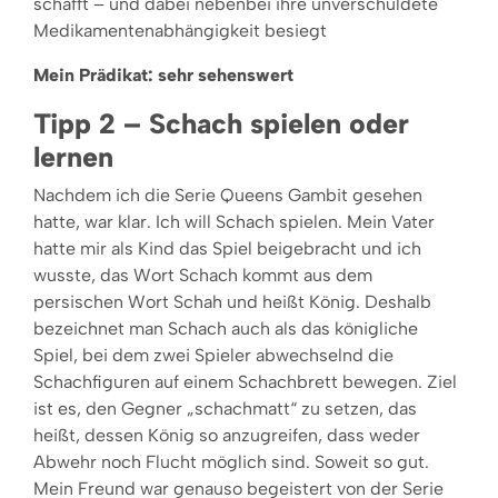
schafft – und dabei nebenbei ihre unverschuldete
Medikamentenabhängigkeit besiegt
Mein Prädikat: sehr sehenswert
Tipp 2 – Schach spielen oder
lernen
Nachdem ich die Serie Queens Gambit gesehen
hatte, war klar. Ich will Schach spielen. Mein Vater
hatte mir als Kind das Spiel beigebracht und ich
wusste, das Wort Schach kommt aus dem
persischen Wort Schah und heißt König. Deshalb
bezeichnet man Schach auch als das königliche
Spiel, bei dem zwei Spieler abwechselnd die
Schachfiguren auf einem Schachbrett bewegen. Ziel
ist es, den Gegner „schachmatt“ zu setzen, das
heißt, dessen König so anzugreifen, dass weder
Abwehr noch Flucht möglich sind. Soweit so gut.
Mein Freund war genauso begeistert von der Serie