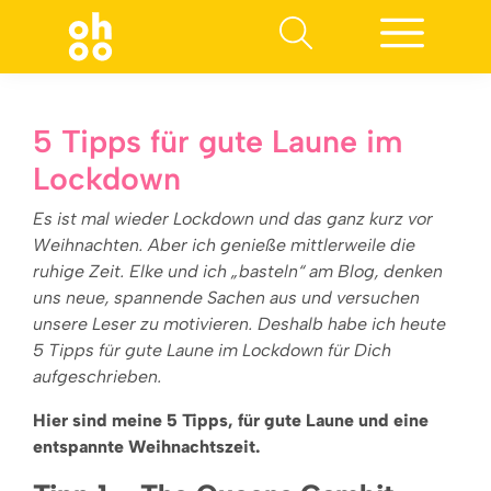
Suchen nach:
5 Tipps für gute Laune im
Lockdown
Es ist mal wieder Lockdown und das ganz kurz vor
Weihnachten. Aber ich genieße mittlerweile die
ruhige Zeit. Elke und ich „basteln“ am Blog, denken
uns neue, spannende Sachen aus und versuchen
unsere Leser zu motivieren. Deshalb habe ich heute
5 Tipps für gute Laune im Lockdown für Dich
aufgeschrieben.
Hier sind meine 5 Tipps, für gute Laune und eine
entspannte Weihnachtszeit.