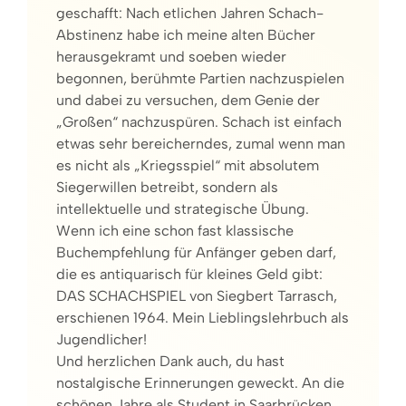
geschafft: Nach etlichen Jahren Schach-
Abstinenz habe ich meine alten Bücher
herausgekramt und soeben wieder
begonnen, berühmte Partien nachzuspielen
und dabei zu versuchen, dem Genie der
„Großen“ nachzuspüren. Schach ist einfach
etwas sehr bereicherndes, zumal wenn man
es nicht als „Kriegsspiel“ mit absolutem
Siegerwillen betreibt, sondern als
intellektuelle und strategische Übung.
Wenn ich eine schon fast klassische
Buchempfehlung für Anfänger geben darf,
die es antiquarisch für kleines Geld gibt:
DAS SCHACHSPIEL von Siegbert Tarrasch,
erschienen 1964. Mein Lieblingslehrbuch als
Jugendlicher!
Und herzlichen Dank auch, du hast
nostalgische Erinnerungen geweckt. An die
schönen Jahre als Student in Saarbrücken,