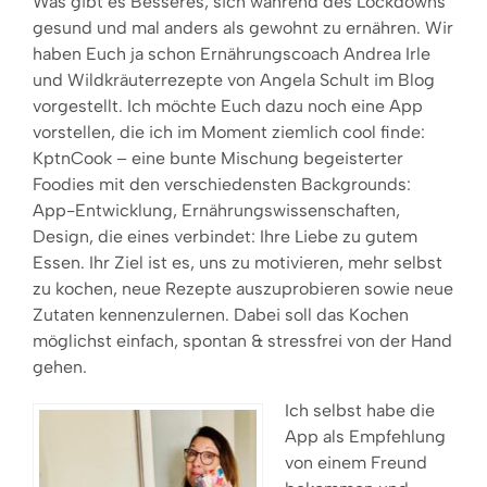
Was gibt es Besseres, sich während des Lockdowns
gesund und mal anders als gewohnt zu ernähren. Wir
haben Euch ja schon Ernährungscoach Andrea Irle
und Wildkräuterrezepte von Angela Schult im Blog
vorgestellt. Ich möchte Euch dazu noch eine App
vorstellen, die ich im Moment ziemlich cool finde:
KptnCook – eine bunte Mischung begeisterter
Foodies mit den verschiedensten Backgrounds:
App-Entwicklung, Ernährungswissenschaften,
Design, die eines verbindet: Ihre Liebe zu gutem
Essen. Ihr Ziel ist es, uns zu motivieren, mehr selbst
zu kochen, neue Rezepte auszuprobieren sowie neue
Zutaten kennenzulernen. Dabei soll das Kochen
möglichst einfach, spontan & stressfrei von der Hand
gehen.
Ich selbst habe die
App als Empfehlung
von einem Freund