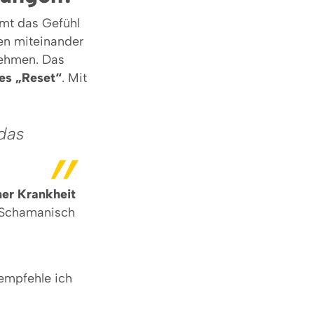
mmt das Gefühl
en miteinander
nehmen. Das
des „Reset“
. Mit
 das
ner Krankheit
. Schamanisch
empfehle ich