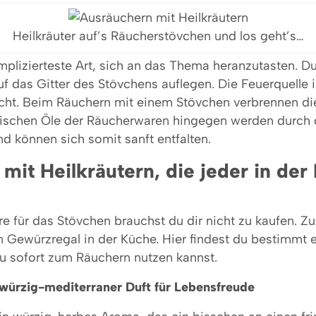
Heilkräuter auf’s Räucherstövchen und los geht’s…
mplizierteste Art, sich an das Thema heranzutasten. D
 das Gitter des Stövchens auflegen. Die Feuerquelle i
icht. Beim Räuchern mit einem Stövchen verbrennen die
erischen Öle der Räucherwaren hingegen werden durch 
d können sich somit sanft entfalten.
mit Heilkräutern, die jeder in der
 für das Stövchen brauchst du dir nicht zu kaufen. Zu
in Gewürzregal in der Küche. Hier findest du bestimmt e
du sofort zum Räuchern nutzen kannst.
n: würzig-mediterraner Duft für Lebensfreude