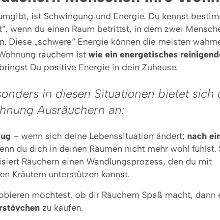
 umgibt, ist Schwingung und Energie. Du kennst besti
ft“, wenn du einen Raum betrittst, in dem zwei Mensch
en. Diese „schwere“ Energie können die meisten wahr
Wohnung räuchern ist
wie ein energetisches reinigen
ringst Du positive Energie in dein Zuhause.
onders in diesen Situationen bietet sich
hnung Ausräuchern an:
zug
– wenn sich deine Lebenssituation ändert;
nach ei
nn du dich in deinen Räumen nicht mehr wohl fühlst
isiert Räuchern einen Wandlungsprozess, den du mit
en Kräutern unterstützen kannst.
bieren möchtest, ob dir Räuchern Spaß macht, dann 
rstövchen
zu kaufen.