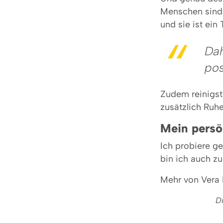
Menschen sind 
und sie ist ein 
Dah
pos
Zudem reinigst
zusätzlich Ruhe
Mein persö
Ich probiere g
bin ich auch z
Mehr von Vera
D