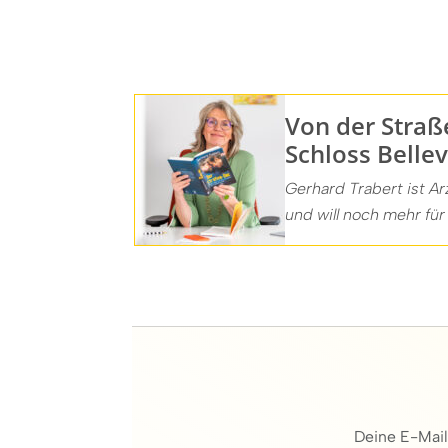
Von der Straß
Schloss Belle
Gerhard Trabert ist Arz
und will noch mehr für
Deine E-Mail-