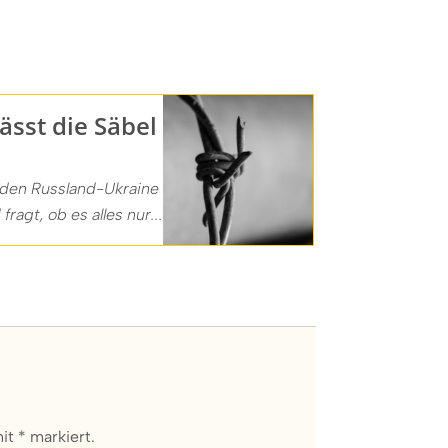
lässt die Säbel
 den Russland-Ukraine
fragt, ob es alles nur...
it * markiert.