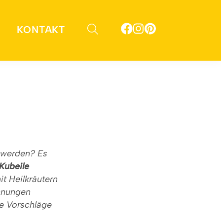
KONTAKT
 werden? Es
Kubeile
t Heilkräutern
ohnungen
he Vorschläge