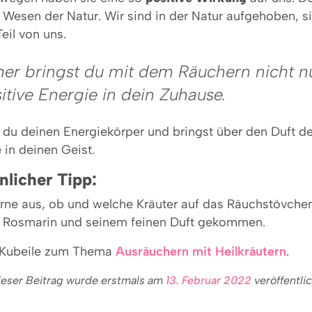
Wesen der Natur. Wir sind in der Natur aufgehoben, si
Teil von uns.
er bringst du mit dem Räuchern nicht n
itive Energie in dein Zuhause.
 du deinen Energiekörper und bringst über den Duft de
 in deinen Geist.
nlicher Tipp:
erne aus, ob und welche Kräuter auf das Räuchstövche
u Rosmarin und seinem feinen Duft gekommen.
 Kubeile zum Thema
Ausräuchern mit Heilkräutern
.
ieser Beitrag wurde erstmals am
13. Februar 2022
veröffentli