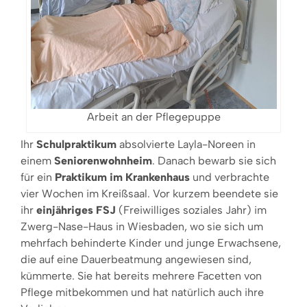
Arbeit an der Pflegepuppe
Ihr
Schulpraktikum
absolvierte Layla-Noreen in
einem
Seniorenwohnheim
. Danach bewarb sie sich
für ein
Praktikum im Krankenhaus
und verbrachte
vier Wochen im Kreißsaal. Vor kurzem beendete sie
ihr
einjähriges FSJ
(Freiwilliges soziales Jahr) im
Zwerg-Nase-Haus in Wiesbaden, wo sie sich um
mehrfach behinderte Kinder und junge Erwachsene,
die auf eine Dauerbeatmung angewiesen sind,
kümmerte. Sie hat bereits mehrere Facetten von
Pflege mitbekommen und hat natürlich auch ihre