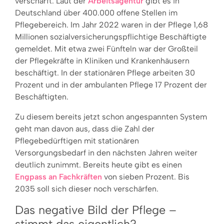
verschärft. Laut der
Arbeitsagentur
gibt es in
Deutschland über 400.000 offene Stellen im
Pflegebereich. Im Jahr 2022 waren in der Pflege 1,68
Millionen sozialversicherungspflichtige Beschäftigte
gemeldet. Mit etwa zwei Fünfteln war der Großteil
der Pflegekräfte in Kliniken und Krankenhäusern
beschäftigt. In der stationären Pflege arbeiten 30
Prozent und in der ambulanten Pflege 17 Prozent der
Beschäftigten.
Zu diesem bereits jetzt schon angespannten System
geht man davon aus, dass die Zahl der
Pflegebedürftigen mit stationären
Versorgungsbedarf in den nächsten Jahren weiter
deutlich zunimmt. Bereits heute gibt es einen
Engpass an Fachkräften
von sieben Prozent. Bis
2035 soll sich dieser noch verschärfen.
Das negative Bild der Pflege –
stimmt das eigentlich?