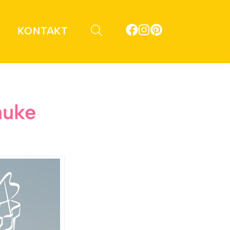
KONTAKT
auke