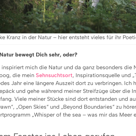
e Kranz in der Natur – hier entsteht vieles für ihr Poeti
Natur bewegt Dich sehr, oder?
 inspiriert mich die Natur und da ganz besonders die
eoog, die mein
Sehnsuchtsort
, Inspirationsquelle und „T
edes Jahr eine längere Auszeit dort zu verbringen. Ich
epäck und gehe während meiner Streifzüge über die I
fang. Viele meiner Stücke sind dort entstanden und au
awn“, „Open Skies“ und „Beyond Boundaries“ zu hören
ertprogramm „Whisper of the sea – was mir das Meer er