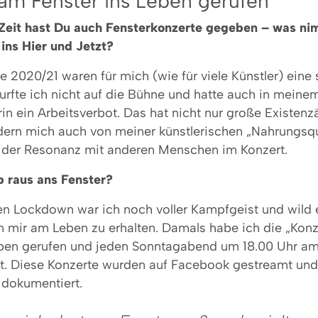
am Fenster ins Leben gerufen
Zeit hast Du auch Fensterkonzerte gegeben – was n
 ins Hier und Jetzt?
 2020/21 waren für mich (wie für viele Künstler) eine 
urfte ich nicht auf die Bühne und hatte auch in meine
erin ein Arbeitsverbot. Das hat nicht nur große Existen
dern mich auch von meiner künstlerischen „Nahrungsqu
 der Resonanz mit anderen Menschen im Konzert.
b raus ans Fenster?
en Lockdown war ich noch voller Kampfgeist und wild 
in mir am Leben zu erhalten. Damals habe ich die „Kon
eben gerufen und jeden Sonntagabend um 18.00 Uhr am
lt. Diese Konzerte wurden auf Facebook gestreamt un
dokumentiert.