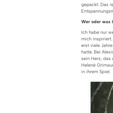
gepackt. Das 
Entspannungsmu
Wer oder was i
Ich habe nur we
mich inspiriert
erst viele Jahr
hatte. Bei Alex
sein Herz, das 
Helené Grimaud
in ihrem Spiel.