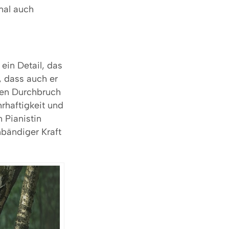
mal auch
ein Detail, das
, dass auch er
inen Durchbruch
hrhaftigkeit und
n Pianistin
nbändiger Kraft