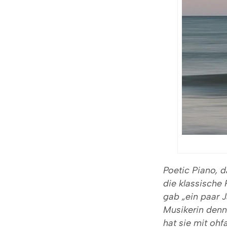
Poetic Piano, d
die klassische 
gab „ein paar 
Musikerin denn
hat sie mit oh