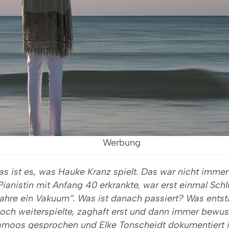
Werbung
as ist es, was Hauke Kranz spielt. Das war nicht immer
Pianistin mit Anfang 40 erkrankte, war erst einmal Schl
Jahre ein Vakuum“. Was ist danach passiert? Was entst
och weiterspielte, zaghaft erst und dann immer bewus
famoos gesprochen und Elke Tonscheidt dokumentiert