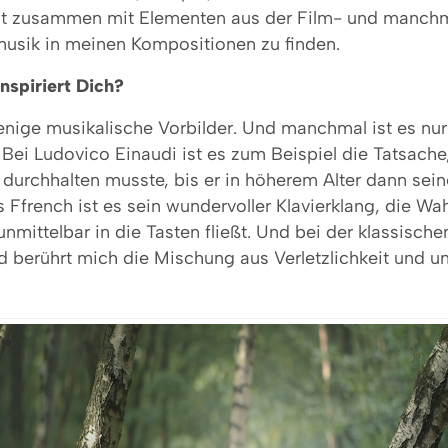
ist zusammen mit Elementen aus der Film- und manch
sik in meinen Kompositionen zu finden.
nspiriert Dich?
nige musikalische Vorbilder. Und manchmal ist es nur 
. Bei Ludovico Einaudi ist es zum Beispiel die Tatsache
e durchhalten musste, bis er in höherem Alter dann se
is Ffrench ist es sein wundervoller Klavierklang, die Wa
unmittelbar in die Tasten fließt. Und bei der klassische
 berührt mich die Mischung aus Verletzlichkeit und u