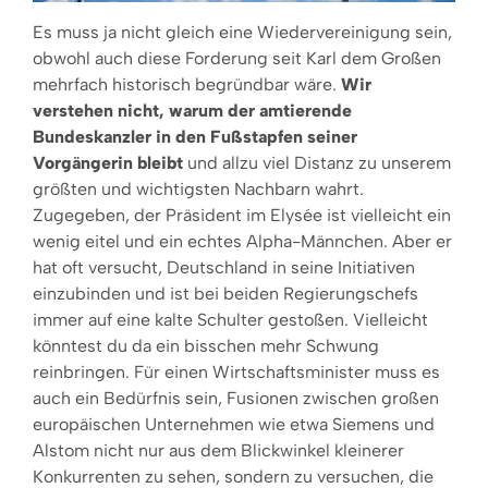
Es muss ja nicht gleich eine Wiedervereinigung sein,
obwohl auch diese Forderung seit Karl dem Gro­ßen
mehrfach historisch begründbar wäre.
Wir
verstehen nicht, warum der amtierende
Bundeskanz­ler in den Fußstapfen seiner
Vorgängerin bleibt
und allzu viel Distanz zu unserem
größten und wichtigsten Nachbarn wahrt.
Zugegeben, der Präsi­dent im Elysée ist vielleicht ein
wenig eitel und ein echtes Alpha-Männchen. Aber er
hat oft ver­sucht, Deutschland in seine Initiativen
einzubinden und ist bei beiden Regierungschefs
immer auf eine kalte Schulter gestoßen. Vielleicht
könntest du da ein bisschen mehr Schwung
reinbringen. Für einen Wirtschaftsminister muss es
auch ein Bedürf­nis sein, Fusionen zwischen großen
europäischen Unternehmen wie etwa Siemens und
Alstom nicht nur aus dem Blickwinkel kleinerer
Konkurrenten zu sehen, sondern zu versuchen, die