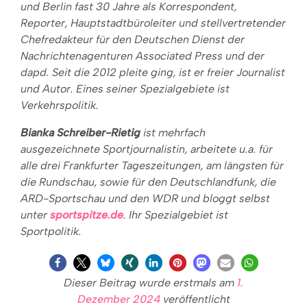
und Berlin fast 30 Jahre als Korrespondent,
Reporter, Hauptstadtbüroleiter und stellvertretender
Chefredakteur für den Deutschen Dienst der
Nachrichtenagenturen Associated Press und der
dapd. Seit die 2012 pleite ging, ist er freier Journalist
und Autor. Eines seiner Spezialgebiete ist
Verkehrspolitik.
Bianka Schreiber-Rietig
ist mehrfach
ausgezeichnete Sportjournalistin, arbeitete u.a. für
alle drei Frankfurter Tageszeitungen, am längsten für
die Rundschau, sowie für den Deutschlandfunk, die
ARD-Sportschau und den WDR und bloggt selbst
unter
sportspitze.de
. Ihr Spezialgebiet ist
Sportpolitik.
Dieser Beitrag wurde erstmals am
1.
Dezember 2024
veröffentlicht