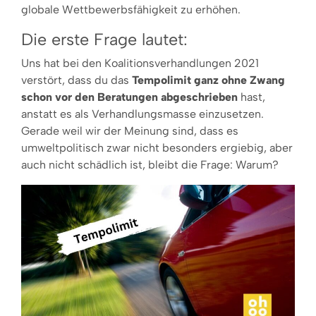
globale Wett­bewerbsfähigkeit zu erhöhen.
Die erste Frage lautet:
Uns hat bei den Koalitionsverhandlungen 2021
verstört, dass du das
Tempo­limit ganz ohne Zwang
schon vor den Beratungen abgeschrie­ben
hast,
anstatt es als Verhandlungs­masse einzusetzen.
Gerade weil wir der Meinung sind, dass es
umweltpolitisch zwar nicht beson­ders ergiebig, aber
auch nicht schädlich ist, bleibt die Frage: Warum?