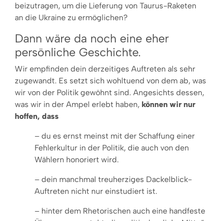
beizutragen, um die Lieferung von Taurus-Raketen
an die Ukraine zu ermögli­chen?
Dann wäre da noch eine eher
persönliche Geschichte.
Wir empfinden dein derzei­tiges Auftreten als sehr
zugewandt. Es setzt sich wohltuend von dem ab, was
wir von der Politik gewöhnt sind. Ange­sichts dessen,
was wir in der Am­pel erlebt haben,
können wir nur
hoffen, dass
– du es ernst meinst mit der Schaffung einer
Fehlerkul­tur in der Politik, die auch von den
Wäh­lern honoriert wird.
– dein manchmal treuherziges Dackelblick-
Auftreten nicht nur einstudiert ist.
– hinter dem Rhetorischen auch eine handfeste