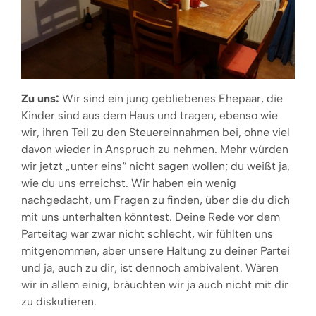
Zu uns:
Wir sind ein jung gebliebenes Ehepaar, die
Kinder sind aus dem Haus und tragen, ebenso wie
wir, ihren Teil zu den Steuereinnahmen bei, ohne viel
davon wieder in Anspruch zu nehmen. Mehr würden
wir jetzt „unter eins“ nicht sagen wollen; du weißt ja,
wie du uns erreichst. Wir haben ein wenig
nachgedacht, um Fragen zu finden, über die du dich
mit uns unterhalten könn­test. Deine Rede vor dem
Parteitag war zwar nicht schlecht, wir fühlten uns
mitgenommen, aber unsere Hal­tung zu deiner Partei
und ja, auch zu dir, ist dennoch ambivalent. Wären
wir in allem einig, bräuch­ten wir ja auch nicht mit dir
zu diskutieren.