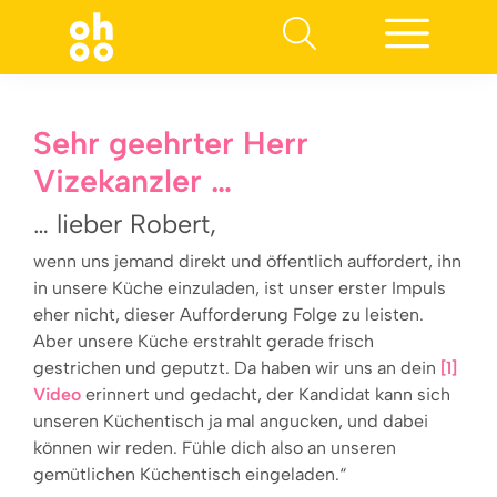
Suchen nach:
Sehr geehrter Herr
Vizekanzler …
… lieber Robert,
wenn uns jemand direkt und öffentlich auffordert, ihn
in unsere Küche einzuladen, ist unser erster Impuls
eher nicht, dieser Aufforderung Folge zu leisten.
Aber unsere Küche erstrahlt gerade frisch
gestrichen und geputzt. Da haben wir uns an dein
[1]
Video
erinnert und gedacht, der Kandidat kann sich
unseren Küchentisch ja mal angucken, und dabei
können wir reden. Fühle dich also an unseren
gemütlic­hen Küchentisch eingeladen.“