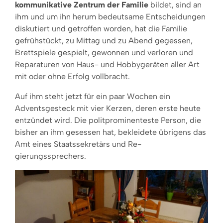
kommunikative Zentrum der Familie
bildet, sind an
ihm und um ihn herum bedeutsame Entschei­dungen
diskutiert und getroffen worden, hat die Familie
gefrühstückt, zu Mittag und zu Abend ge­gessen,
Brettspiele gespielt, gewon­nen und verloren und
Reparaturen von Haus- und Hobbygeräten aller Art
mit oder ohne Erfolg voll­bracht.
Auf ihm steht jetzt für ein paar Wo­chen ein
Adventsge­steck mit vier Kerzen, deren erste heute
entzündet wird. Die politprominenteste Person, die
bisher an ihm gesessen hat, bekleidete übrigens das
Amt eines Staatssekretärs und Re­
gierungssprechers.