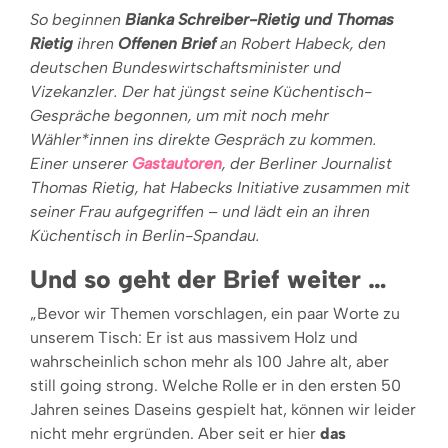
So beginnen
Bianka Schreiber-Rietig und Thomas
Rietig
ihren
Offenen Brief
an Robert Habeck, den
deutschen Bundeswirtschaftsminister und
Vizekanzler. Der hat jüngst seine Küchentisch-
Gespräche begonnen, um mit noch mehr
Wähler*innen ins direkte Gespräch zu kommen.
Einer unserer
Gastautoren
, der Berliner Journalist
Thomas Rietig, hat Habecks Initiative zusammen mit
seiner Frau aufgegriffen – und lädt ein an ihren
Küchentisch in Berlin-Spandau.
Und so geht der Brief weiter …
„Bevor wir Themen vorschlagen, ein paar Worte zu
unserem Tisch: Er ist aus massivem Holz und
wahrscheinlich schon mehr als 100 Jahre alt, aber
still going strong. Welche Rolle er in den ersten 50
Jahren seines Daseins gespielt hat, können wir leider
nicht mehr ergründen. Aber seit er hier
das