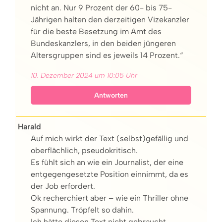
nicht an. Nur 9 Prozent der 60- bis 75-
Jährigen halten den derzeitigen Vizekanzler
für die beste Besetzung im Amt des
Bundeskanzlers, in den beiden jüngeren
Altersgruppen sind es jeweils 14 Prozent.“
10. Dezember 2024 um 10:05 Uhr
Antworten
Harald
Auf mich wirkt der Text (selbst)gefällig und
oberflächlich, pseudokritisch.
Es fühlt sich an wie ein Journalist, der eine
entgegengesetzte Position einnimmt, da es
der Job erfordert.
Ok recherchiert aber – wie ein Thriller ohne
Spannung. Tröpfelt so dahin.
Ich hätte diesen Text nicht gebraucht.