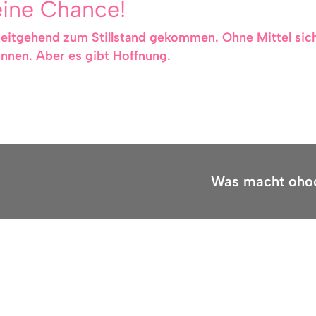
eine Chance!
weitgehend zum Stillstand gekommen. Ohne Mittel sich 
innen. Aber es gibt Hoffnung.
Was macht oho