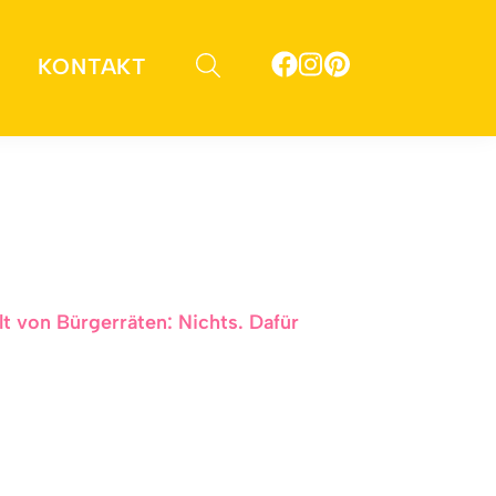
KONTAKT
t von Bürgerräten: Nichts. Dafür