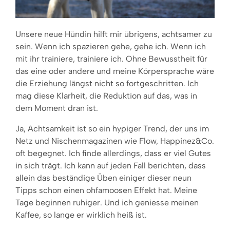
Unsere neue Hündin hilft mir übrigens, achtsamer zu
sein. Wenn ich spazieren gehe, gehe ich. Wenn ich
mit ihr trainiere, trainiere ich. Ohne Bewusstheit für
das eine oder andere und meine Körpersprache wäre
die Erziehung längst nicht so fortgeschritten. Ich
mag diese Klarheit, die Reduktion auf das, was in
dem Moment dran ist.
Ja, Achtsamkeit ist so ein hypiger Trend, der uns im
Netz und Nischenmagazinen wie Flow, Happinez&Co.
oft begegnet. Ich finde allerdings, dass er viel Gutes
in sich trägt. Ich kann auf jeden Fall berichten, dass
allein das beständige Üben einiger dieser neun
Tipps schon einen ohfamoosen Effekt hat. Meine
Tage beginnen ruhiger. Und ich geniesse meinen
Kaffee, so lange er wirklich heiß ist.