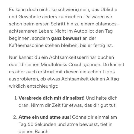
Es kann doch nicht so schwierig sein, das Übliche
und Gewohnte anders zu machen. Da wären wir
schon beim ersten Schritt hin zu einem ohfamoos-
achtsameren Leben: Nicht im Autopilot den Tag
beginnen, sondern
ganz bewusst
an der
Kaffeemaschine stehen bleiben, bis er fertig ist.
Nun kannst du ein Achtsamkeitsseminar buchen
oder dir einen Mindfulness Coach gönnen. Du kannst
es aber auch erstmal mit diesen einfachen Tipps
ausprobieren, ob etwas Achtsamkeit deinen Alltag
wirklich entschleunigt:
Verabrede dich mit dir selbst!
Und halte dich
dran. Nimm dir Zeit für etwas, das dir gut tut.
Atme ein und atme aus!
Gönne dir einmal am
Tag 60 Sekunden und atme bewusst, tief in
deinen Bauch.