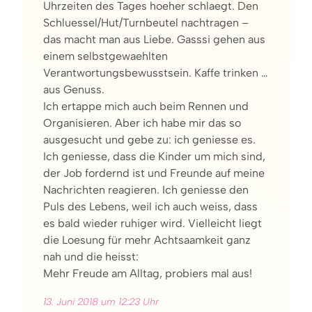
Uhrzeiten des Tages hoeher schlaegt. Den
Schluessel/Hut/Turnbeutel nachtragen –
das macht man aus Liebe. Gasssi gehen aus
einem selbstgewaehlten
Verantwortungsbewusstsein. Kaffe trinken …
aus Genuss.
Ich ertappe mich auch beim Rennen und
Organisieren. Aber ich habe mir das so
ausgesucht und gebe zu: ich geniesse es.
Ich geniesse, dass die Kinder um mich sind,
der Job fordernd ist und Freunde auf meine
Nachrichten reagieren. Ich geniesse den
Puls des Lebens, weil ich auch weiss, dass
es bald wieder ruhiger wird. Vielleicht liegt
die Loesung für mehr Achtsaamkeit ganz
nah und die heisst:
Mehr Freude am Alltag, probiers mal aus!
13. Juni 2018 um 12:23 Uhr