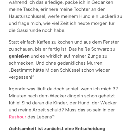
während ich das erledige, packe ich in Gedanken
meine Tasche, erinnere meine Tochter an den
Haustürschlüssel, werfe meinem Hund ein Leckerli zu
und frage mich, wie viel Zeit ich heute morgen für
die Gassirunde noch habe.
Statt einfach Kaffee zu kochen und aus dem Fenster
zu schauen, bis er fertig ist. Das heiße Schwarz zu
genießen
und es wirklich auf meiner Zunge zu
schmecken. Und ohne gedankliches Murren:
„Bestimmt hätte M den Schlüssel schon wieder
vergessen!“
Irgendetwas läuft da doch schief, wenn ich mich 37
Minuten nach dem Weckerklingeln schon gehetzt
fühle! Sind daran die Kinder, der Hund, der Wecker
und meine Arbeit schuld? Muss das so sein in der
Rushour
des Lebens?
Achtsamkeit ist zunächst eine Entscheidung