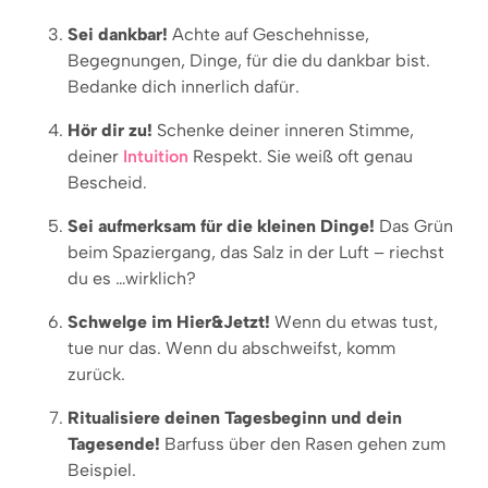
Sei dankbar!
Achte auf Geschehnisse,
Begegnungen, Dinge, für die du dankbar bist.
Bedanke dich innerlich dafür.
Hör dir zu!
Schenke deiner inneren Stimme,
deiner
Intuition
Respekt. Sie weiß oft genau
Bescheid.
Sei aufmerksam für die kleinen Dinge!
Das Grün
beim Spaziergang, das Salz in der Luft – riechst
du es …wirklich?
Schwelge im Hier&Jetzt!
Wenn du etwas tust,
tue nur das. Wenn du abschweifst, komm
zurück.
Ritualisiere deinen Tagesbeginn und dein
Tagesende!
Barfuss über den Rasen gehen zum
Beispiel.