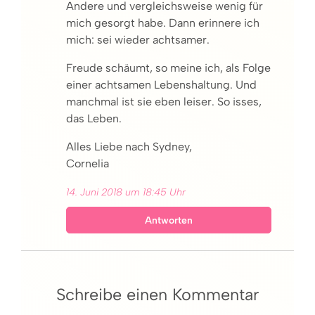
Andere und vergleichsweise wenig für
mich gesorgt habe. Dann erinnere ich
mich: sei wieder achtsamer.
Freude schäumt, so meine ich, als Folge
einer achtsamen Lebenshaltung. Und
manchmal ist sie eben leiser. So isses,
das Leben.
Alles Liebe nach Sydney,
Cornelia
14. Juni 2018 um 18:45 Uhr
Antworten
Schreibe einen Kommentar