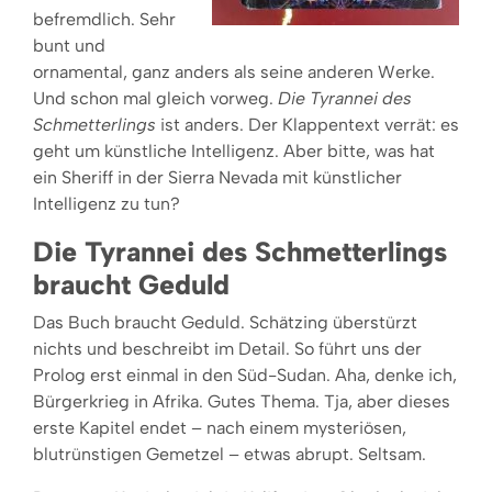
befremdlich. Sehr
bunt und
ornamental, ganz anders als seine anderen Werke.
Und schon mal gleich vorweg.
Die Tyrannei des
Schmetterlings
ist anders. Der Klappentext verrät: es
geht um künstliche Intelligenz. Aber bitte, was hat
ein Sheriff in der Sierra Nevada mit künstlicher
Intelligenz zu tun?
Die Tyrannei des Schmetterlings
braucht Geduld
Das Buch braucht Geduld. Schätzing überstürzt
nichts und beschreibt im Detail. So führt uns der
Prolog erst einmal in den Süd-Sudan. Aha, denke ich,
Bürgerkrieg in Afrika. Gutes Thema. Tja, aber dieses
erste Kapitel endet – nach einem mysteriösen,
blutrünstigen Gemetzel – etwas abrupt. Seltsam.