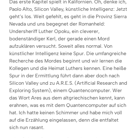
Das erste Kapitel spielt in Kalifornien. Oh, denke ich,
Paolo Alto, Silicon Valley, künstliche Intelligenz: Jetzt
geht’s los. Weit gefehlt, es geht in die Provinz Sierra
Nevada und uns begegnet der Romanheld:
Undersheriff Luther Opoku, ein cleverer,
bodenständiger Kerl, der gerade einen Mord
aufzuklären versucht. Soweit alles normal. Von
künstlicher Intelligenz keine Spur. Die umfangreiche
Recherche des Mordes beginnt und wir lernen die
Kollegen und die Heimat Luthers kennen. Eine heiße
Spur in der Ermittlung führt dann aber doch nach
Silicon Valley und zu A.R.E.S. (Artificial Research and
Exploring System), einem Quantencomputer. Wer
das Wort Ares aus dem altgriechischen kennt, kann
erahnen, was es mit dem Quantencomputer auf sich
hat. Ich hatte keinen Schimmer und habe mich voll
auf die Erzählung eingelassen, denn die entfaltet
sich nun rasant.