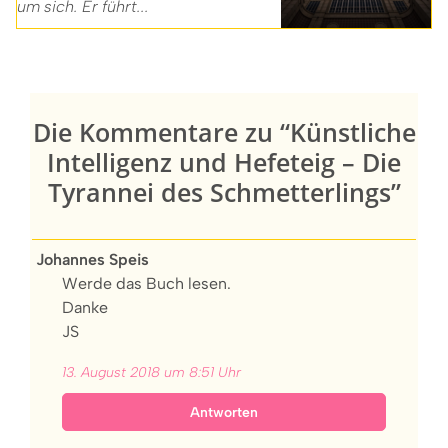
um sich. Er führt...
Die Kommentare zu “Künstliche
Intelligenz und Hefeteig – Die
Tyrannei des Schmetterlings”
Johannes Speis
Werde das Buch lesen.
Danke
JS
13. August 2018 um 8:51 Uhr
Antworten