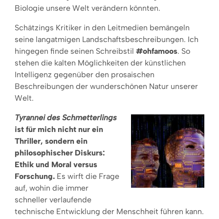
Biologie unsere Welt verändern könnten.
Schätzings Kritiker in den Leitmedien bemängeln
seine langatmigen Landschaftsbeschreibungen. Ich
hingegen finde seinen Schreibstil
#ohfamoos
. So
stehen die kalten Möglichkeiten der künstlichen
Intelligenz gegenüber den prosaischen
Beschreibungen der wunderschönen Natur unserer
Welt.
Tyrannei des Schmetterlings
ist für mich nicht nur ein
Thriller, sondern ein
philosophischer Diskurs:
Ethik und Moral versus
Forschung.
Es wirft die Frage
auf, wohin die immer
schneller verlaufende
technische Entwicklung der Menschheit führen kann.