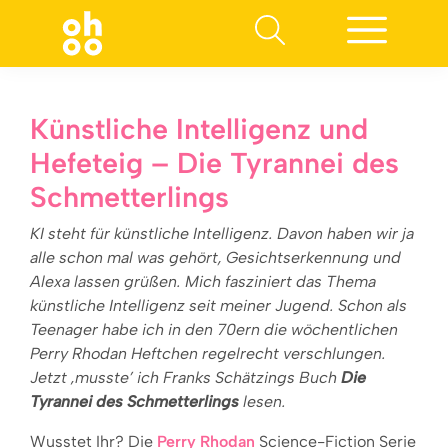
Suchen nach:
Künstliche Intelligenz und
Hefeteig – Die Tyrannei des
Schmetterlings
KI steht für künstliche Intelligenz. Davon haben wir ja
alle schon mal was gehört, Gesichtserkennung und
Alexa lassen grüßen. Mich fasziniert das Thema
künstliche Intelligenz seit meiner Jugend. Schon als
Teenager habe ich in den 70ern die wöchentlichen
Perry Rhodan Heftchen regelrecht verschlungen.
Jetzt ‚musste’ ich Franks Schätzings Buch
Die
Tyrannei des Schmetterlings
lesen.
Wusstet Ihr? Die
Perry Rhodan
Science-Fiction Serie