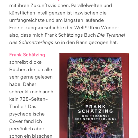
mit ihren Zukunftsvisionen, Parallelwelten und
künstlichen Intelligenzen ist inzwischen die
umfangreichste und am längsten laufende
Fortsetzungsgeschichte der Welt!!! Kein Wunder
also, dass mich Frank Schätzings Buch
Die Tyrannei
des Schmetterlings
so in den Bann gezogen hat.
Frank Schätzing
schreibt dicke
Bücher, die ich alle
sehr gerne gelesen
habe. Daher
schreckt mich auch
kein 728-Seiten-
Thriller! Das
psychedelische
Cover fand ich
persönlich aber
schon ein bisschen