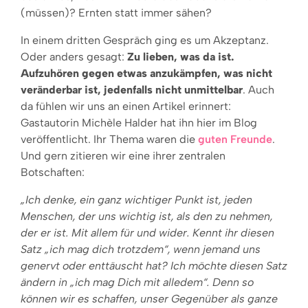
(müssen)? Ernten statt immer sähen?
In einem dritten Gespräch ging es um Akzeptanz.
Oder anders gesagt:
Zu lieben, was da ist.
Aufzuhören gegen etwas anzukämpfen, was nicht
veränderbar ist, jedenfalls nicht unmittelbar
. Auch
da fühlen wir uns an einen Artikel erinnert:
Gastautorin Michèle Halder hat ihn hier im Blog
veröffentlicht. Ihr Thema waren die
guten Freunde
.
Und gern zitieren wir eine ihrer zentralen
Botschaften:
„Ich denke, ein ganz wichtiger Punkt ist, jeden
Menschen, der uns wichtig ist, als den zu nehmen,
der er ist. Mit allem für und wider. Kennt ihr diesen
Satz „ich mag dich trotzdem“, wenn jemand uns
genervt oder enttäuscht hat? Ich möchte diesen Satz
ändern in „ich mag Dich mit alledem“. Denn so
können wir es schaffen, unser Gegenüber als ganze