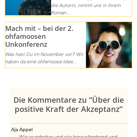
die Autorin, nimmt uns in ihrem
Roman...
Mach mit – bei der 2.
ohfamoosen
Unkonferenz
Was hast Du im November vor? Wir
haben da eine ohfamoose Idee...
Die Kommentare zu “Über die
positive Kraft der Akzeptanz”
Aja Appel
Wie wunderbar und wie herausfordernd und