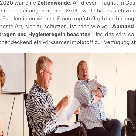
 2020 war eine
Zeitenwende
. An diesem Tag ist in De
ernehmbar angekommen. Mittlerweile hat es sich zu e
 Pandemie entwickelt. Einen Impfstoff gibt es bislang n
ste Art, sich zu schützen, ist nach wie vor:
Abstand 
tragen und Hygieneregeln beachten
. Und das wird so
ächendeckend ein wirksamer Impfstoff zur Verfügung st