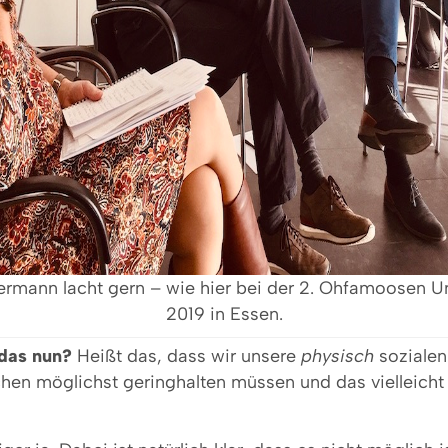
ermann lacht gern – wie hier bei der 2. Ohfamoosen 
2019 in Essen.
das nun?
Heißt das, dass wir unsere
physisch
sozialen
en möglichst geringhalten müssen und das vielleicht