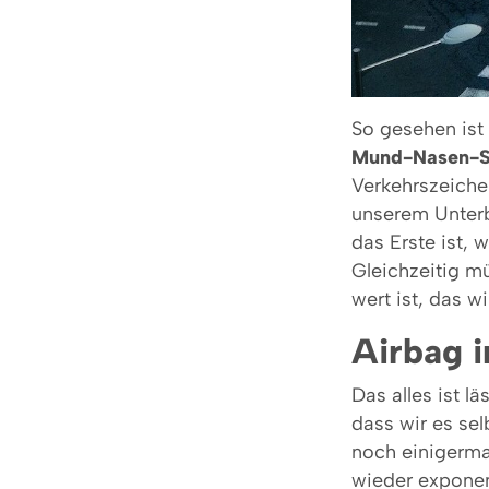
So gesehen ist
Mund-Nasen-S
Verkehrszeiche
unserem Unterb
das Erste ist,
Gleichzeitig m
wert ist, das w
Airbag i
Das alles ist l
dass wir es se
noch einigerma
wieder exponent