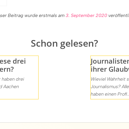
ser Beitrag wurde erstmals am
3. September 2020
veröffentl
Schon gelesen?
ese drei
Journaliste
ern?
ihrer Glaub
 haben drei
Wieviel Wahrheit 
nd Aachen
Journalismus? All
haben einen Profi..