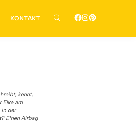
KONTAKT
hreibt, kennt,
er Elke am
 in der
t? Einen Airbag