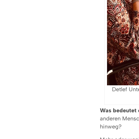
Detlef Unt
Was bedeutet 
anderen Mensch
hinweg?