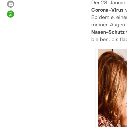
Der 28. Januar
Corona-Virus
v
Epidemie, einer
meinen Augen be
Nasen-Schutz 
bleiben, bis fl