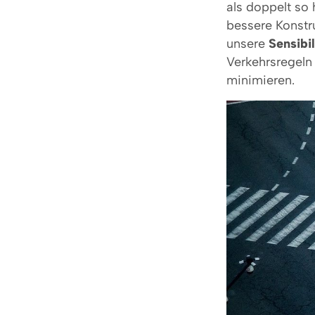
als doppelt so
bessere Konstr
unsere
Sensibil
Verkehrsregeln 
minimieren.