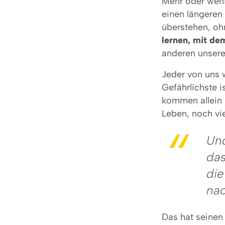
Mehr oder wenig
einen längeren 
überstehen, oh
lernen, mit de
anderen unsere
Jeder von uns 
Gefährlichste i
kommen allein
Leben, noch vie
Und
das
die
nac
Das hat seinen