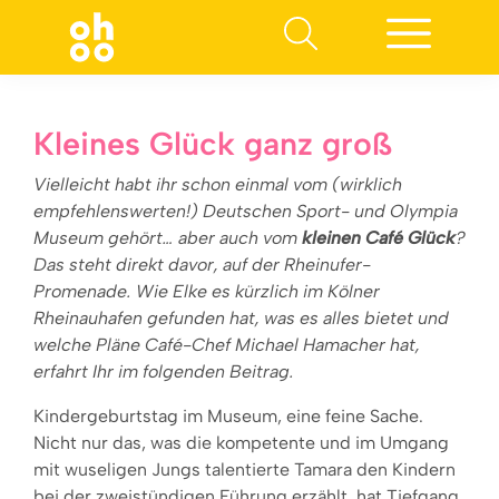
Suchen nach:
Kleines Glück ganz groß
Vielleicht habt ihr schon einmal vom (wirklich
empfehlenswerten!) Deutschen Sport- und Olympia
Museum gehört… aber auch vom
kleinen Café Glück
?
Das steht direkt davor, auf der Rheinufer-
Promenade. Wie Elke es kürzlich im Kölner
Rheinauhafen gefunden hat, was es alles bietet und
welche Pläne Café-Chef Michael Hamacher hat,
erfahrt Ihr im folgenden Beitrag.
Kindergeburtstag im Museum, eine feine Sache.
Nicht nur das, was die kompetente und im Umgang
mit wuseligen Jungs talentierte Tamara den Kindern
bei der zweistündigen Führung erzählt, hat Tiefgang