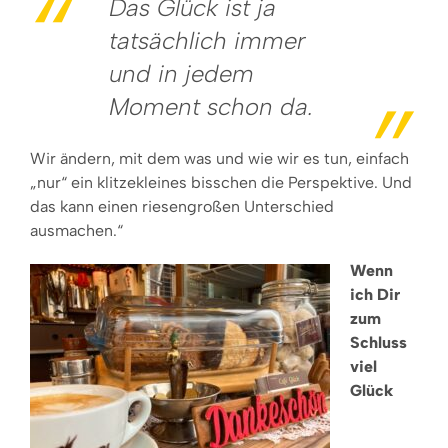
Das Glück ist ja
tatsächlich immer
und in jedem
Moment schon da.
Wir ändern, mit dem was und wie wir es tun, einfach
„nur“ ein klitzekleines bisschen die Perspektive. Und
das kann einen riesengroßen Unterschied
ausmachen.“
Wenn
ich Dir
zum
Schluss
viel
Glück