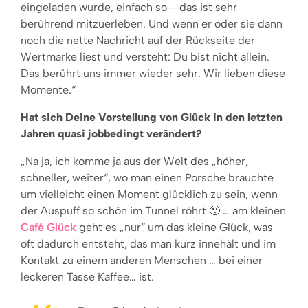
eingeladen wurde, einfach so – das ist sehr
berührend mitzuerleben. Und wenn er oder sie dann
noch die nette Nachricht auf der Rückseite der
Wertmarke liest und versteht: Du bist nicht allein.
Das berührt uns immer wieder sehr. Wir lieben diese
Momente.“
Hat sich Deine Vorstellung von Glück in den letzten
Jahren quasi jobbedingt verändert?
„Na ja, ich komme ja aus der Welt des „höher,
schneller, weiter“, wo man einen Porsche brauchte
um vielleicht einen Moment glücklich zu sein, wenn
der Auspuff so schön im Tunnel röhrt 🙂 … am kleinen
Café Glück
geht es „nur“ um das kleine Glück, was
oft dadurch entsteht, das man kurz innehält und im
Kontakt zu einem anderen Menschen … bei einer
leckeren Tasse Kaffee… ist.