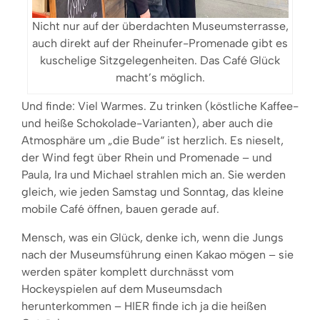
Nicht nur auf der überdachten Museumsterrasse,
auch direkt auf der Rheinufer-Promenade gibt es
kuschelige Sitzgelegenheiten. Das Café Glück
macht’s möglich.
Und finde: Viel Warmes. Zu trinken (köstliche Kaffee-
und heiße Schokolade-Varianten), aber auch die
Atmosphäre um „die Bude“ ist herzlich. Es nieselt,
der Wind fegt über Rhein und Promenade – und
Paula, Ira und Michael strahlen mich an. Sie werden
gleich, wie jeden Samstag und Sonntag, das kleine
mobile Café öffnen, bauen gerade auf.
Mensch, was ein Glück, denke ich, wenn die Jungs
nach der Museumsführung einen Kakao mögen – sie
werden später komplett durchnässt vom
Hockeyspielen auf dem Museumsdach
herunterkommen – HIER finde ich ja die heißen