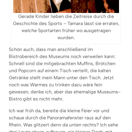
Gerade Kinder lieben die Zeitreise durch die
Geschichte des Sports – Tamara lässt sie erraten,
welche Sportarten früher wo ausgetragen
wurden.
Schön auch, dass man anschließend im
Bistrobereich des Museums noch verweilen kann:
Schnell sind die mitgebrachten Muffins, Brötchen
und Popcorn auf einem Tisch verteilt, die kalten
Getränke stellt mein Mann unter den Tisch. Jetzt
noch was Warmes zu trinken dazu wäre fein
gewesen, denke ich, aber das ehemalige Museums-
Bistro gibt es nicht mehr.
Ich war früh da, bereite die kleine Feier vor und
schaue durch die Panoramafenster raus auf den
Rhein. Was glitzert denn da unten rechts? Ich sehe
drei Leute etwas aufbauen, ein kleines Dach, mit