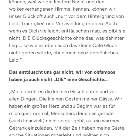
können, weil wir die finstere Nacht und den
wolkenverhangenen Himmel kennen, können wir
unser Glück oft auch „nur“ vor dem Hintergrund von
Leid, Traurigkeit und Verzweiflung erleben. Auch
wenn es Dich vielleicht enttäuschen mag; es gibt sie
nicht, DIE Glücksgeschichte ohne das, was dahinter
liegt… so wie es eben auch das kleine Café Glück
nicht geben würde, ohne mein ganz persönliches
Leid.“
Das enttäuscht uns gar nicht, wir von ohfamoos
haben ja auch nicht „DIE“ eine Geschichte…
„Mich berühren die kleinen Geschichten und vor
allen Dingen: Die kleinen Gesten meiner Gäste. Wir
haben ein großes Herz und zu Beginn war es für
mich ganz normal, Menschen, denen es gerade
(auch finanziell) nicht so gut geht, auf ein warmes
Getränk einzuladen. Mit der Zeit haben meine Gäste
solche Situationen miterlebt und wollten sich