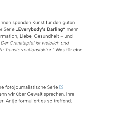
 ihnen spenden Kunst für den guten
er Serie
„Everybody’s Darling“
mehr
formation, Liebe, Gesundheit – und
„Der Granatapfel ist weiblich und
ßte Transformationsfaktor.“
Was für eine
hre fotojournalistische Serie
nn wir über Gewalt sprechen. Ihre
 Antje formuliert es so treffend: