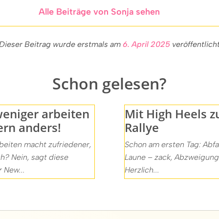
Alle Beiträge von Sonja sehen
Dieser Beitrag wurde erstmals am
6. April 2025
veröffentlich
Schon gelesen?
weniger arbeiten
Mit High Heels z
ern anders!
Rallye
beiten macht zufriedener,
Schon am ersten Tag: Abfa
ch? Nein, sagt diese
Laune – zack, Abzweigung
r New...
Herzlich...