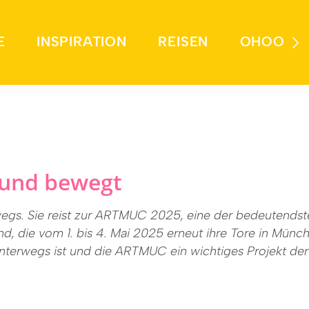
E
INSPIRATION
REISEN
OHOO
– und bewegt
wegs. Sie reist zur ARTMUC 2025, eine der bedeutendst
d, die vom 1. bis 4. Mai 2025 erneut ihre Tore in Münch
terwegs ist und die ARTMUC ein wichtiges Projekt der 