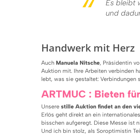
Es bleibt
und dadur
Handwerk mit Herz
Auch
Manuela Nitsche
, Präsidentin v
Auktion mit. Ihre Arbeiten verbinden 
lebt, was sie gestaltet: Verbindungen 
ARTMUC : Bieten fü
Unsere
stille Auktion findet an den v
Erlös geht direkt an ein international
bisschen aufgeregt. Diese Messe ist n
Und ich bin stolz, als Soroptimistin Te