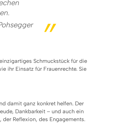
rechen
en.
 Pohsegger
 einzigartiges Schmuckstück für die
e ihr Einsatz für Frauenrechte. Sie
d damit ganz konkret helfen. Der
freude, Dankbarkeit – und auch ein
g, der Reflexion, des Engagements.