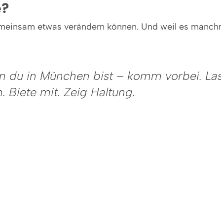
e?
emeinsam etwas verändern können. Und weil es manc
n du in München bist – komm vorbei. La
n. Biete mit. Zeig Haltung.