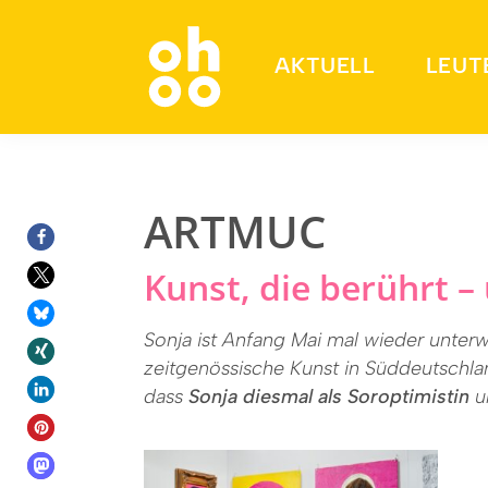
AKTUELL
LEUT
Suchen nach:
ARTMUC
Kunst, die berührt 
Sonja ist Anfang Mai mal wieder unter
zeitgenössische Kunst in Süddeutschlan
dass
Sonja diesmal als Soroptimistin
un