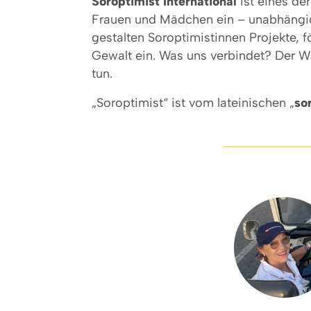
Soroptimist International
ist eines de
Frauen und Mädchen ein – unabhängig v
gestalten Soroptimistinnen Projekte, f
Gewalt ein. Was uns verbindet? Der W
tun.
„Soroptimist“ ist vom lateinischen „
so