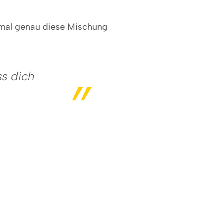
hmal genau diese Mischung
ss dich