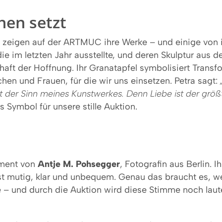
hen setzt
en zeigen auf der ARTMUC ihre Werke – und einige von
die im letzten Jahr ausstellte, und deren Skulptur aus d
schaft der Hoffnung. Ihr Granatapfel symbolisiert Trans
en und Frauen, für die wir uns einsetzen. Petra sagt:
ist der Sinn meines Kunstwerkes. Denn Liebe ist der grö
Symbol für unsere stille Auktion.
ement von
Antje M. Pohsegger
, Fotografin aus Berlin. I
st mutig, klar und unbequem. Genau das braucht es, we
 und durch die Auktion wird diese Stimme noch lauter.