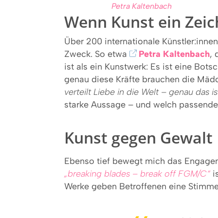
Petra Kaltenbach
Wenn Kunst ein Zeic
Über 200 internationale Künstler:inn
Zweck. So etwa
Petra Kaltenbach
, 
ist als ein Kunstwerk: Es ist eine Bot
genau diese Kräfte brauchen die Mädch
verteilt Liebe in die Welt – genau das 
starke Aussage – und welch passendes 
Kunst gegen Gewalt
Ebenso tief bewegt mich das Engag
„breaking blades – break off FGM/C“
i
Werke geben Betroffenen eine Stimme –