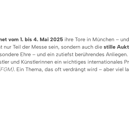
net vom 1. bis 4. Mai 2025
ihre Tore in München – und 
ht nur Teil der Messe sein, sondern auch die
stille Auk
esondere Ehre – und ein zutiefst berührendes Anliegen.
er und Künstlerinnen ein wichtiges internationales P
 (FGM)
. Ein Thema, das oft verdrängt wird – aber viel 