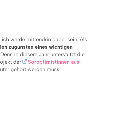
ich werde mittendrin dabei sein. Als
tion zugunsten eines wichtigen
 Denn in diesem Jahr unterstützt die
rojekt der
Soroptimistinnen aus
lauter gehört werden muss.