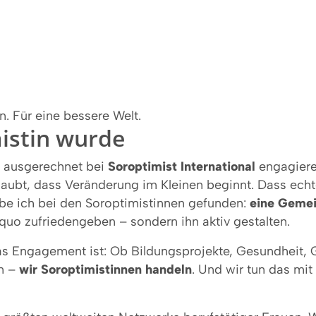
. Für eine bessere Welt.
istin wurde
h ausgerechnet bei
Soroptimist International
engagiere.
laubt, dass Veränderung im Kleinen beginnt. Dass ech
e ich bei den Soroptimistinnen gefunden:
eine Gemei
 quo zufriedengeben – sondern ihn aktiv gestalten.
das Engagement ist: Ob Bildungsprojekte, Gesundheit, 
n –
wir Soroptimistinnen handeln
. Und wir tun das mit