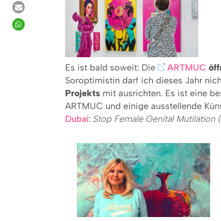
Es ist bald soweit: Die
ARTMUC
öff
Soroptimistin darf ich dieses Jahr nic
Projekts
mit ausrichten. Es ist eine b
ARTMUC und einige ausstellende Künstl
Dubai
:
Stop Female Genital Mutilation